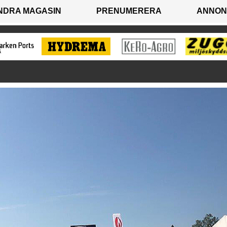
NDRA MAGASIN
PRENUMERERA
ANNON