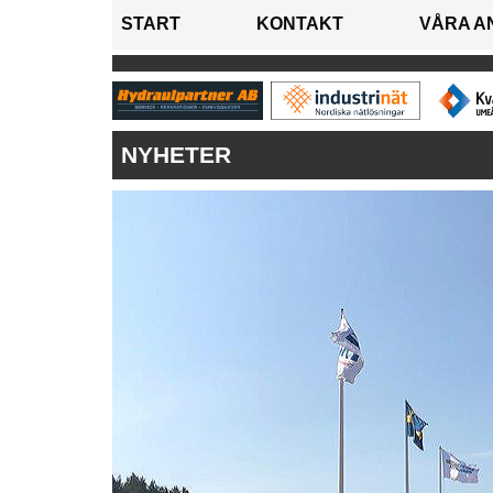
START
KONTAKT
VÅRA A
NYHETER