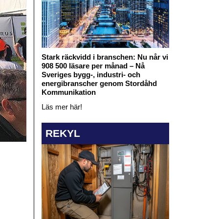
Stark räckvidd i branschen: Nu når vi
908 500 läsare per månad – Nå
Sveriges bygg-, industri- och
energibranscher genom Stordåhd
Kommunikation
Läs mer här!
REKYL