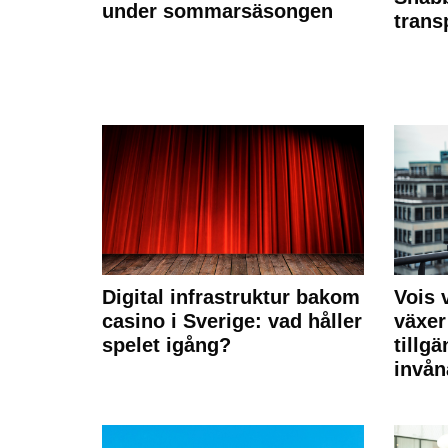
under sommarsäsongen
trans
Digital infrastruktur bakom
Vois
casino i Sverige: vad håller
växer
spelet igång?
tillgä
invån