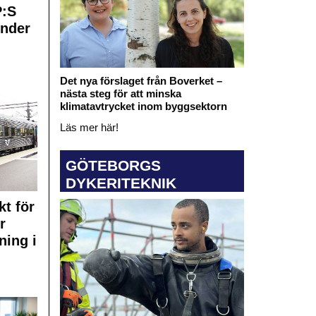
:S
under
Det nya förslaget från Boverket –
nästa steg för att minska
klimatavtrycket inom byggsektorn
Läs mer här!
GÖTEBORGS
DYKERITEKNIK
kt för
r
ning i