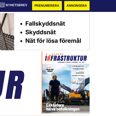
NYHETSBREV
PRENUMERERA
ANNONSERA