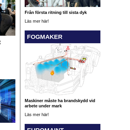
Från första ritning till sista dyk
Läs mer här!
FOGMAKER
t
Maskiner måste ha brandskydd vid
arbete under mark
Läs mer här!