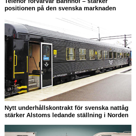
Telenor förvärvar Bahnhof – stärker
positionen på den svenska marknaden
Nytt underhållskontrakt för svenska nattåg
stärker Alstoms ledande ställning i Norden