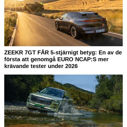
ZEEKR 7GT FÅR 5-stjärnigt betyg: En av de
första att genomgå EURO NCAP:S mer
krävande tester under 2026