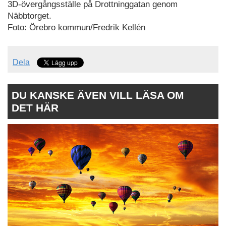
3D-övergångsställe på Drottninggatan genom
Näbbtorget.
Foto: Örebro kommun/Fredrik Kellén
Dela
DU KANSKE ÄVEN VILL LÄSA OM
DET HÄR