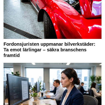
Fordonsjuristen uppmanar bilverkstäder:
Ta emot lärlingar – säkra branschens
framtid