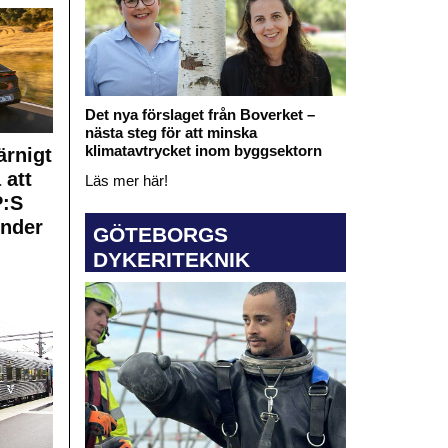
Det nya förslaget från Boverket –
nästa steg för att minska
klimatavtrycket inom byggsektorn
rnigt
 att
Läs mer här!
:S
under
GÖTEBORGS
DYKERITEKNIK