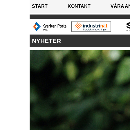
START
KONTAKT
VÅRA A
NYHETER