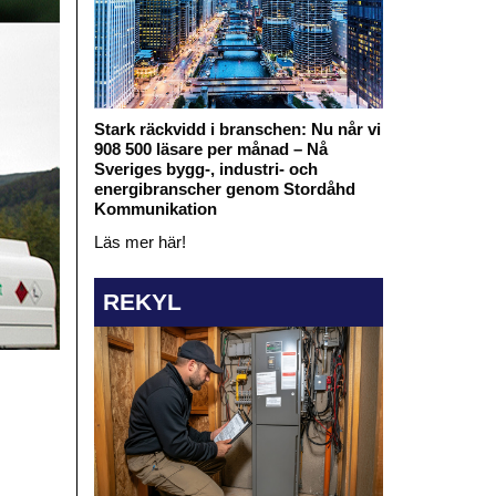
Stark räckvidd i branschen: Nu når vi
908 500 läsare per månad – Nå
Sveriges bygg-, industri- och
energibranscher genom Stordåhd
Kommunikation
Läs mer här!
REKYL