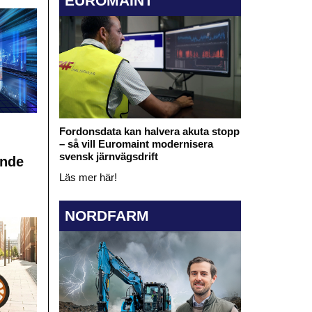
EUROMAINT
Fordonsdata kan halvera akuta stopp
– så vill Euromaint modernisera
svensk järnvägsdrift
ande
Läs mer här!
NORDFARM