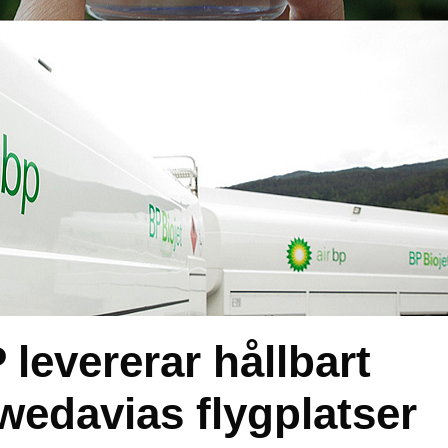
 levererar hållbart
Swedavias flygplatser