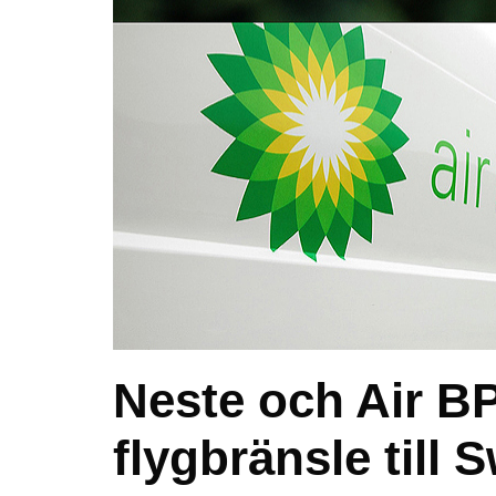
Neste och Air BP
flygbränsle till 