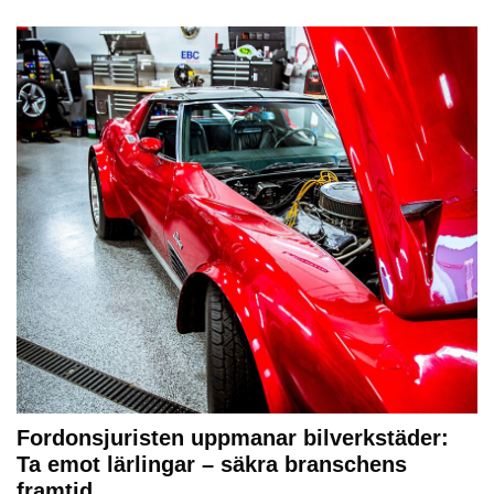
Fordonsjuristen uppmanar bilverkstäder:
Ta emot lärlingar – säkra branschens
framtid