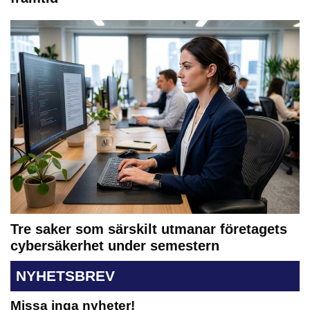
Tre saker som särskilt utmanar företagets
cybersäkerhet under semestern
NYHETSBREV
Missa inga nyheter!