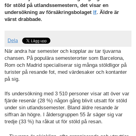
för stöld på utlandssemestern, det visar en
undersökning av försäkringsbolaget
If
. Äldre är
värst drabbade.
Dela
När andra har semester och kopplar av tar tjuvarna
chansen. På populära semesterorter som Barcelona,
Rom och Madrid specialiserar sig många stöldligor på
turister på resande fot, med värdesaker och kontanter
på sig.
Ifs undersökning med 3 510 personer visar att över var
fjärde resenär (28 %) någon gång blivit utsatt för stöld
under sin utlandssemester. Bland äldre resande är
siffran än högre. I åldersgruppen 55 år säger sig var
tredje (33 %) ha råkat ut för stöld på resan.