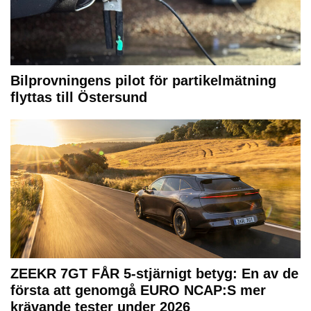
Bilprovningens pilot för partikelmätning
flyttas till Östersund
ZEEKR 7GT FÅR 5-stjärnigt betyg: En av de
första att genomgå EURO NCAP:S mer
krävande tester under 2026