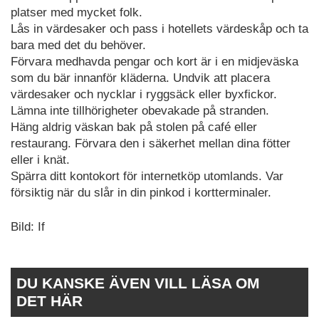
platser med mycket folk.
Lås in värdesaker och pass i hotellets värdeskåp och ta
bara med det du behöver.
Förvara medhavda pengar och kort är i en midjeväska
som du bär innanför kläderna. Undvik att placera
värdesaker och nycklar i ryggsäck eller byxfickor.
Lämna inte tillhörigheter obevakade på stranden.
Häng aldrig väskan bak på stolen på café eller
restaurang. Förvara den i säkerhet mellan dina fötter
eller i knät.
Spärra ditt kontokort för internetköp utomlands. Var
försiktig när du slår in din pinkod i kortterminaler.
Bild: If
DU KANSKE ÄVEN VILL LÄSA OM
DET HÄR