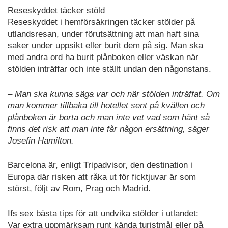
Reseskyddet täcker stöld
Reseskyddet i hemförsäkringen täcker stölder på
utlandsresan, under förutsättning att man haft sina
saker under uppsikt eller burit dem på sig. Man ska
med andra ord ha burit plånboken eller väskan när
stölden inträffar och inte ställt undan den någonstans.
– Man ska kunna säga var och när stölden inträffat. Om
man kommer tillbaka till hotellet sent på kvällen och
plånboken är borta och man inte vet vad som hänt så
finns det risk att man inte får någon ersättning, säger
Josefin Hamilton.
Barcelona är, enligt Tripadvisor, den destination i
Europa där risken att råka ut för ficktjuvar är som
störst, följt av Rom, Prag och Madrid.
Ifs sex bästa tips för att undvika stölder i utlandet:
Var extra uppmärksam runt kända turistmål eller på