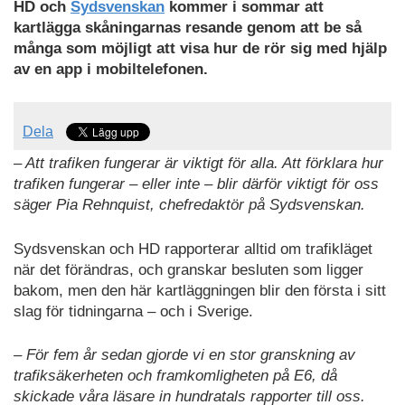
HD och
Sydsvenskan
kommer i sommar att
kartlägga skåningarnas resande genom att be så
många som möjligt att visa hur de rör sig med hjälp
av en app i mobiltelefonen.
Dela
– Att trafiken fungerar är viktigt för alla. Att förklara hur
trafiken fungerar – eller inte – blir därför viktigt för oss
säger Pia Rehnquist, chefredaktör på Sydsvenskan.
Sydsvenskan och HD rapporterar alltid om trafikläget
när det förändras, och granskar besluten som ligger
bakom, men den här kartläggningen blir den första i sitt
slag för tidningarna – och i Sverige.
– För fem år sedan gjorde vi en stor granskning av
trafiksäkerheten och framkomligheten på E6, då
skickade våra läsare in hundratals rapporter till oss.