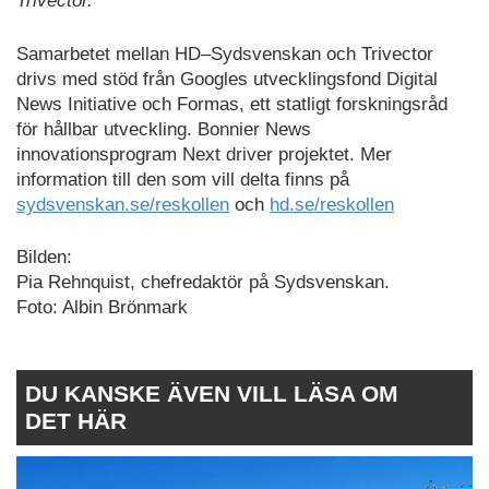
Trivector.
Samarbetet mellan HD–Sydsvenskan och Trivector
drivs med stöd från Googles utvecklingsfond Digital
News Initiative och Formas, ett statligt forskningsråd
för hållbar utveckling. Bonnier News
innovationsprogram Next driver projektet. Mer
information till den som vill delta finns på
sydsvenskan.se/reskollen
och
hd.se/reskollen
Bilden:
Pia Rehnquist, chefredaktör på Sydsvenskan.
Foto: Albin Brönmark
DU KANSKE ÄVEN VILL LÄSA OM
DET HÄR