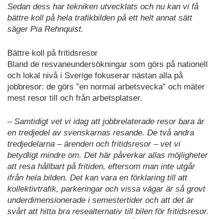
Sedan dess har tekniken utvecklats och nu kan vi få
bättre koll på hela trafikbilden på ett helt annat sätt
säger Pia Rehnquist.
Bättre koll på fritidsresor
Bland de resvaneundersökningar som görs på nationell
och lokal nivå i Sverige fokuserar nästan alla på
jobbresor: de görs ”en normal arbetsvecka” och mäter
mest resor till och från arbetsplatser.
– Samtidigt vet vi idag att jobbrelaterade resor bara är
en tredjedel av svenskarnas resande. De två andra
tredjedelarna – ärenden och fritidsresor – vet vi
betydligt mindre om. Det här påverkar allas möjligheter
att resa hållbart på fritiden, eftersom man inte utgår
ifrån hela bilden. Det kan vara en förklaring till att
kollektivtrafik, parkeringar och vissa vägar är så grovt
underdimensionerade i semestertider och att det är
svårt att hitta bra resealternativ till bilen för fritidsresor.