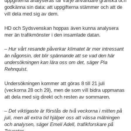
uppgifterna analyseras får varje användare granska och
godkänna sin data: att uppgifterna stämmer och att de
vill dela med sig av dem.
HD och Sydsvenskan hoppas även kunna analysera
mer än trafikmönster i den insamlade datan.
– Hur vårt resande påverkar klimatet är mer intressant
än någonsin, det blir spännande att se vad den här
undersökningen kan lära oss om det, säger Pia
Rehnquist.
Undersökningen kommer att göras 8 till 21 juli
(veckorna 28 och 29), men de som vill bidra uppmanas
att dela med sig direkt och resten av sommaren.
– Det viktigaste är förstås de två veckorna i mitten på
juli, men all extra tid hjälper oss att vässa mätningen
och analysen, säger Emeli Adell, trafikforskare på