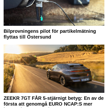
Bilprovningens pilot för partikelmätning
flyttas till Östersund
ZEEKR 7GT FÅR 5-stjärnigt betyg: En av de
första att genomgå EURO NCAP:S mer