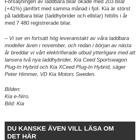
Försäljningen av laddbara bilar ökade med 203 bilar
(+41%) jämfört med samma månad i fjol. Kia är störst
på laddbara bilar (laddhybrider och elbilar) hittills i år
med 7 480 registrerade bilar.
– Vi ser en fortsatt hög leveranstakt av våra laddbara
modeller även i november, och redan i början av nästa
år breddar vi vårt elektrifierade utbud ytterligare med att
lansera två nya laddhybrider, Kia Ceed Sportswagon
Plug-In Hybrid och Kia XCeed Plug-In Hybrid, säger
Peter Himmer, VD Kia Motors Sweden.
Bilden:
Kia e-Niro.
Bild: Kia
DU KANSKE ÄVEN VILL LÄSA OM
DET HÄR