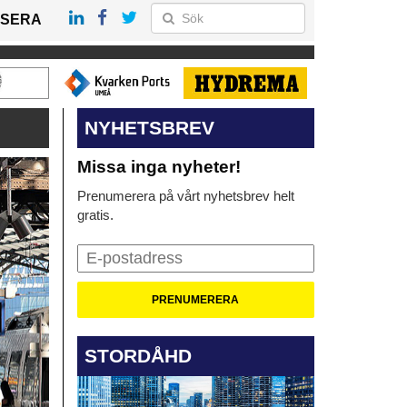
SERA
NYHETSBREV
Missa inga nyheter!
Prenumerera på vårt nyhetsbrev helt
gratis.
STORDÅHD