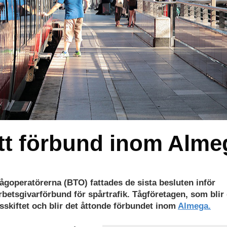
tt förbund inom Alme
goperatörerna (BTO) fattades de sista besluten inför
betsgivarförbund för spårtrafik. Tågföretagen, som blir 
sskiftet och blir det åttonde förbundet inom
Almega.