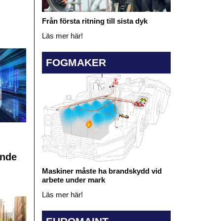
Från första ritning till sista dyk
Läs mer här!
FOGMAKER
ande
Maskiner måste ha brandskydd vid
arbete under mark
Läs mer här!