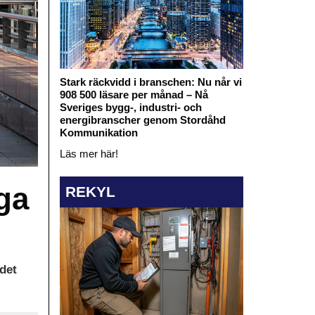
Stark räckvidd i branschen: Nu når vi
908 500 läsare per månad – Nå
Sveriges bygg-, industri- och
energibranscher genom Stordåhd
Kommunikation
Läs mer här!
ga
REKYL
det