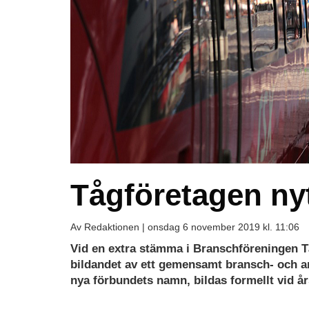
Tågföretagen ny
Av Redaktionen |
onsdag 6 november 2019 kl. 11:06
Vid en extra stämma i Branschföreningen Tå
bildandet av ett gemensamt bransch- och ar
nya förbundets namn, bildas formellt vid år