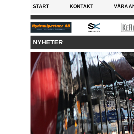
START
KONTAKT
VÅRA A
NYHETER