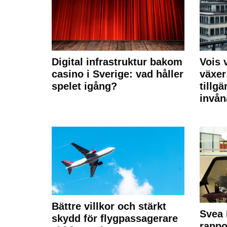
Digital infrastruktur bakom
Vois
casino i Sverige: vad håller
växer
spelet igång?
tillgä
invån
Bättre villkor och stärkt
Svea 
skydd för flygpassagerare
rappo