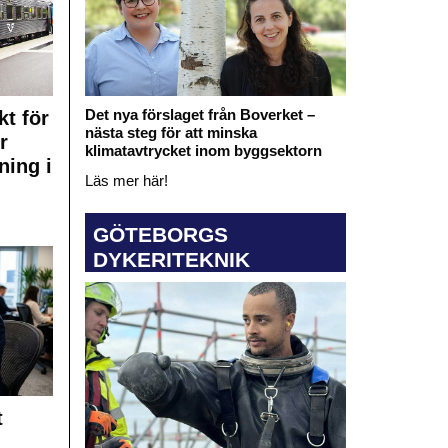
Det nya förslaget från Boverket –
kt för
nästa steg för att minska
r
klimatavtrycket inom byggsektorn
ning i
Läs mer här!
GÖTEBORGS
DYKERITEKNIK
t