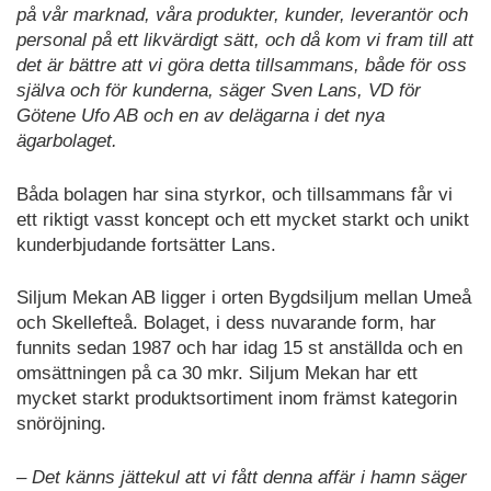
på vår marknad, våra produkter, kunder, leverantör och
personal på ett likvärdigt sätt, och då kom vi fram till att
det är bättre att vi göra detta tillsammans, både för oss
själva och för kunderna, säger Sven Lans, VD för
Götene Ufo AB och en av delägarna i det nya
ägarbolaget.
Båda bolagen har sina styrkor, och tillsammans får vi
ett riktigt vasst koncept och ett mycket starkt och unikt
kunderbjudande fortsätter Lans.
Siljum Mekan AB ligger i orten Bygdsiljum mellan Umeå
och Skellefteå. Bolaget, i dess nuvarande form, har
funnits sedan 1987 och har idag 15 st anställda och en
omsättningen på ca 30 mkr. Siljum Mekan har ett
mycket starkt produktsortiment inom främst kategorin
snöröjning.
– Det känns jättekul att vi fått denna affär i hamn säger