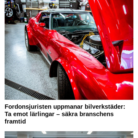
Fordonsjuristen uppmanar bilverkstäder:
Ta emot lärlingar – säkra branschens
framtid