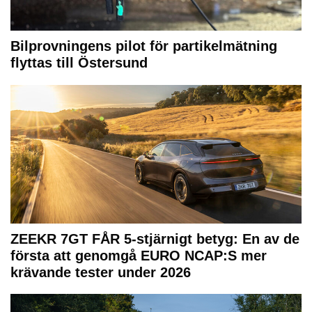
Bilprovningens pilot för partikelmätning
flyttas till Östersund
ZEEKR 7GT FÅR 5-stjärnigt betyg: En av de
första att genomgå EURO NCAP:S mer
krävande tester under 2026