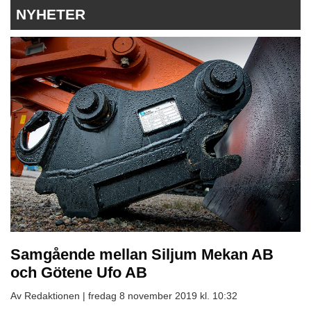
NYHETER
Samgående mellan Siljum Mekan AB
och Götene Ufo AB
Av Redaktionen |
fredag 8 november 2019 kl. 10:32