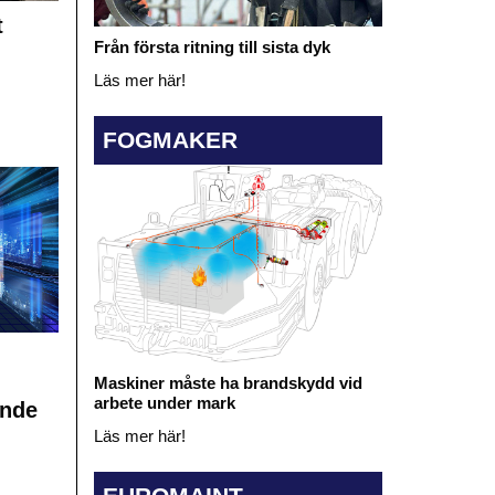
t
Från första ritning till sista dyk
Läs mer här!
FOGMAKER
Maskiner måste ha brandskydd vid
arbete under mark
ande
Läs mer här!