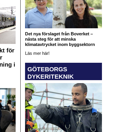
Det nya förslaget från Boverket –
nästa steg för att minska
klimatavtrycket inom byggsektorn
kt för
Läs mer här!
r
ning i
GÖTEBORGS
DYKERITEKNIK