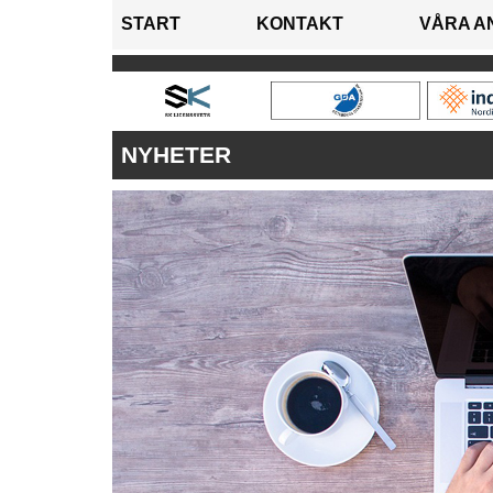
START
KONTAKT
VÅRA A
NYHETER