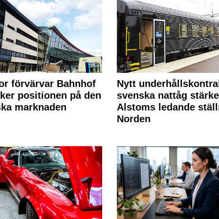
or förvärvar Bahnhof
Nytt underhållskontra
rker positionen på den
svenska nattåg stärke
ska marknaden
Alstoms ledande ställ
Norden