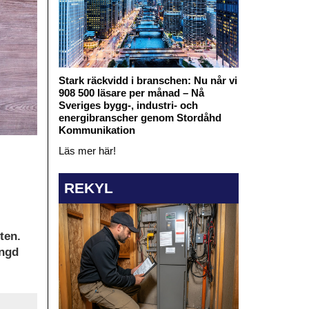
Stark räckvidd i branschen: Nu når vi
908 500 läsare per månad – Nå
Sveriges bygg-, industri- och
energibranscher genom Stordåhd
Kommunikation
Läs mer här!
REKYL
ten.
ängd