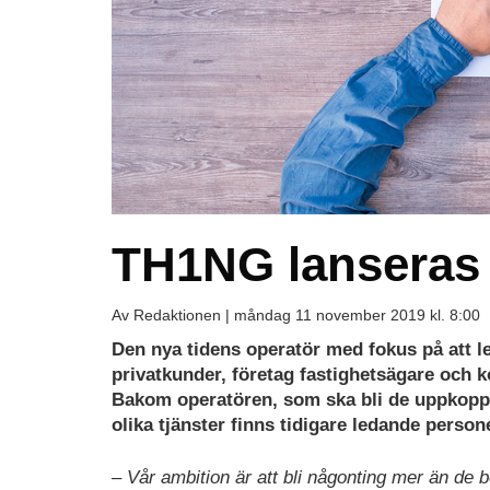
TH1NG lanseras 
Av Redaktionen |
måndag 11 november 2019 kl. 8:00
Den nya tidens operatör med fokus på att le
privatkunder, företag fastighetsägare och k
Bakom operatören, som ska bli de uppkoppl
olika tjänster finns tidigare ledande perso
– Vår ambition är att bli någonting mer än de be