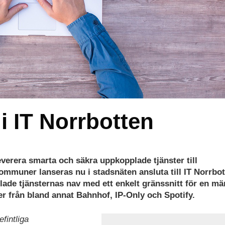
i IT Norrbotten
verera smarta och säkra uppkopplade tjänster till
ommuner lanseras nu i stadsnäten ansluta till IT Norrbot
ade tjänsternas nav med ett enkelt gränssnitt för en m
ner från bland annat Bahnhof, IP-Only och Spotify.
fintliga