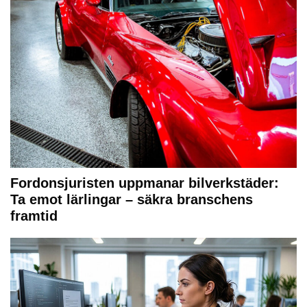
Fordonsjuristen uppmanar bilverkstäder:
Ta emot lärlingar – säkra branschens
framtid