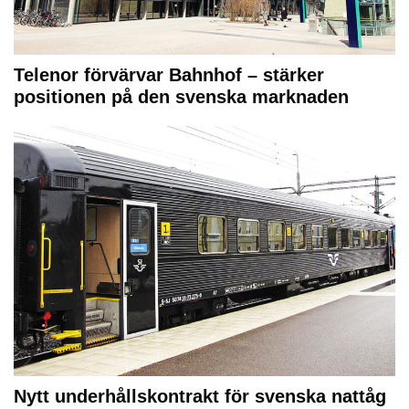
Telenor förvärvar Bahnhof – stärker
positionen på den svenska marknaden
Nytt underhållskontrakt för svenska nattåg