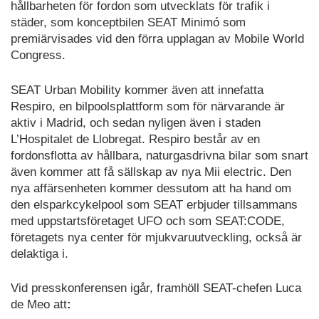
hållbarheten för fordon som utvecklats för trafik i
städer, som konceptbilen SEAT Minimó som
premiärvisades vid den förra upplagan av Mobile World
Congress.
SEAT Urban Mobility kommer även att innefatta
Respiro, en bilpoolsplattform som för närvarande är
aktiv i Madrid, och sedan nyligen även i staden
L’Hospitalet de Llobregat. Respiro består av en
fordonsflotta av hållbara, naturgasdrivna bilar som snart
även kommer att få sällskap av nya Mii electric. Den
nya affärsenheten kommer dessutom att ha hand om
den elsparkcykelpool som SEAT erbjuder tillsammans
med uppstartsföretaget UFO och som SEAT:CODE,
företagets nya center för mjukvaruutveckling, också är
delaktiga i.
Vid presskonferensen igår, framhöll SEAT-chefen Luca
de Meo att
: