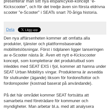
presenterar man sitt nya elsparkcykel-koncept ”e-
Kickscooter”, och för det tredje även sin första eldrivna
scooter ”e-Scooter” i SEATs snart 70-åriga historia.
Dela
Den nya affärsenheten kommer att omfatta alla
produkter, tjänster och plattformsbaserade
mobilitetslösningar. Först i tidplanen ligger lanseringen
av e-Scooter nästa år. Även ett nytt e-Kickscooter
koncept, som kompletterar det produktutbud som
inleddes med SEAT EXS i fjol, kommer att hamna under
SEAT Urban Mobilitys vingar. Produkterna är avsedda
för slutkunder (ägande) liksom för fordonsflottor och
fordonspooler (kostnad baserat på användande).
På det här området kommer SEAT fortsätta att
samarbeta med företrädare för kommuner och
myndigheter. Man arbetar bl.a. med att analysera