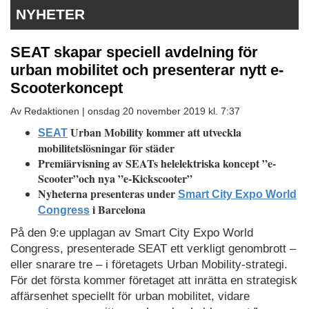
NYHETER
SEAT skapar speciell avdelning för
urban mobilitet och presenterar nytt e-
Scooterkoncept
Av Redaktionen |
onsdag 20 november 2019 kl. 7:37
Urban Mobility kommer att utveckla
SEAT
mobilitetslösningar för städer
Premiärvisning av SEATs helelektriska koncept ”e-
Scooter”
och nya ”e-Kickscooter”
Nyheterna presenteras under
Smart City Expo World
i Barcelona
Congress
På den 9:e upplagan av Smart City Expo World
Congress, presenterade SEAT ett verkligt genombrott –
eller snarare tre – i företagets Urban Mobility-strategi.
För det första kommer företaget att inrätta en strategisk
affärsenhet speciellt för urban mobilitet, vidare