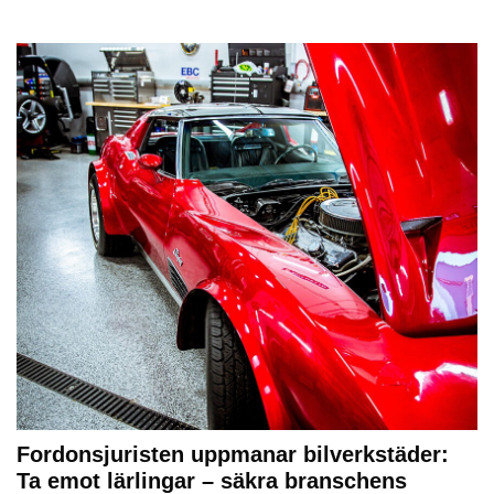
Fordonsjuristen uppmanar bilverkstäder:
Ta emot lärlingar – säkra branschens