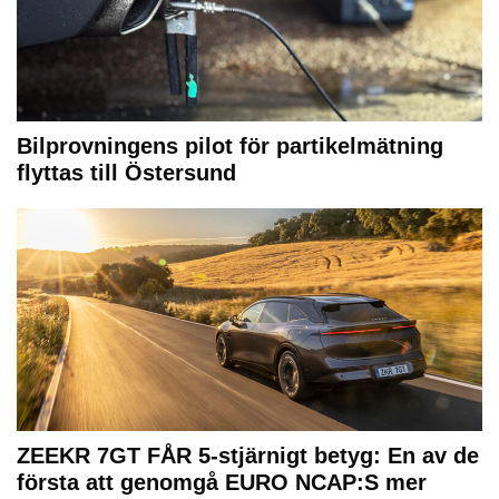
Bilprovningens pilot för partikelmätning
flyttas till Östersund
ZEEKR 7GT FÅR 5-stjärnigt betyg: En av de
första att genomgå EURO NCAP:S mer