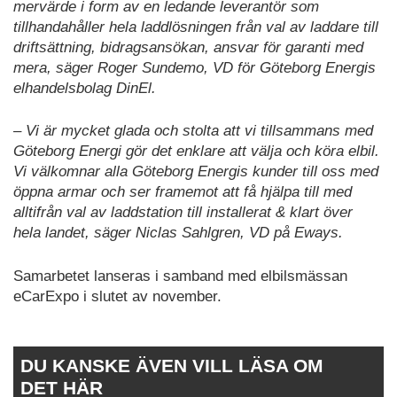
mervärde i form av en ledande leverantör som
tillhandahåller hela laddlösningen från val av laddare till
driftsättning, bidragsansökan, ansvar för garanti med
mera, säger Roger Sundemo, VD för Göteborg Energis
elhandelsbolag DinEl.
– Vi är mycket glada och stolta att vi tillsammans med
Göteborg Energi gör det enklare att välja och köra elbil.
Vi välkomnar alla Göteborg Energis kunder till oss med
öppna armar och ser framemot att få hjälpa till med
alltifrån val av laddstation till installerat & klart över
hela landet, säger Niclas Sahlgren, VD på Eways.
Samarbetet lanseras i samband med elbilsmässan
eCarExpo i slutet av november.
DU KANSKE ÄVEN VILL LÄSA OM
DET HÄR