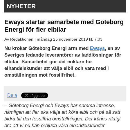
NYHETER
Eways startar samarbete med Göteborg
Energi för fler elbilar
Av Redaktionen |
måndag 25 november 2019 kl. 7:03
Nu krokar Göteborg Energi arm med
Eways
, en av
Sveriges ledande leverantörer av laddlösningar för
elbilar. Samarbetet gör det enklare för
elhandelskunder att välja elbil och vara med i
omställningen mot fossilfrihet.
Dela
– Göteborg Energi och Eways har samma intresse,
nämligen att fler ska välja att köra elbil och på så sätt
bidra till den fossilfria omställningen. Det känns riktigt
bra att vi nu kan erbjuda våra elhandelskunder