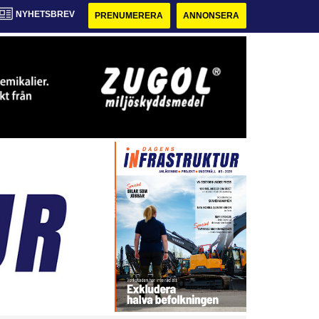
NYHETSBREV
PRENUMERERA
ANNONSERA