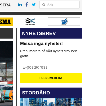
SERA
NYHETSBREV
Missa inga nyheter!
Prenumerera på vårt nyhetsbrev helt
gratis.
STORDÅHD