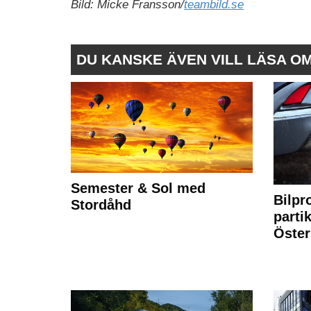
Bild: Micke Fransson/
teambild.se
DU KANSKE ÄVEN VILL LÄSA O
Semester & Sol med
Bilpr
Stordåhd
partik
Öste