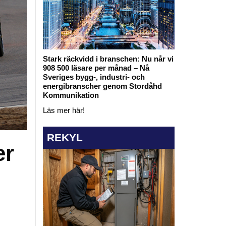
Stark räckvidd i branschen: Nu når vi
908 500 läsare per månad – Nå
Sveriges bygg-, industri- och
energibranscher genom Stordåhd
Kommunikation
Läs mer här!
REKYL
er