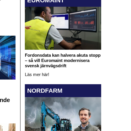
EUROMAINT
Fordonsdata kan halvera akuta stopp
– så vill Euromaint modernisera
svensk järnvägsdrift
Läs mer här!
NORDFARM
ande