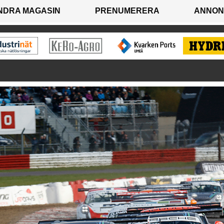
NDRA MAGASIN
PRENUMERERA
ANNON