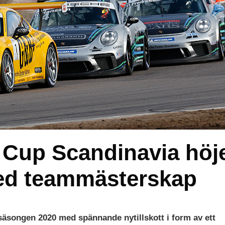
 Cup Scandinavia höj
ed teammästerskap
säsongen 2020 med spännande nytillskott i form av ett