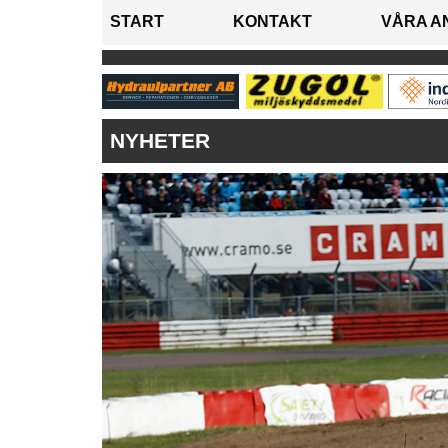
START
KONTAKT
VÅRA A
NYHETER