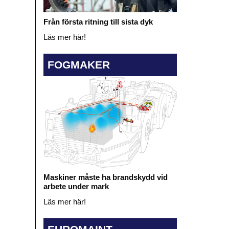
Från första ritning till sista dyk
Läs mer här!
FOGMAKER
Maskiner måste ha brandskydd vid
arbete under mark
Läs mer här!