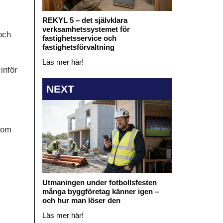
REKYL 5 – det självklara
verksamhetssystemet för
och
fastighetsservice och
fastighetsförvaltning
Läs mer här!
inför
NEXT
som
Utmaningen under fotbollsfesten
många byggföretag känner igen –
och hur man löser den
Läs mer här!