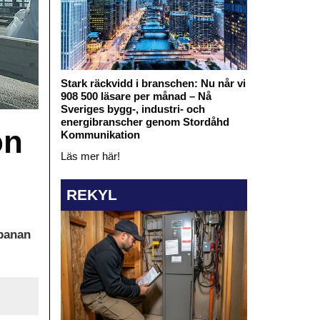
Stark räckvidd i branschen: Nu når vi
908 500 läsare per månad – Nå
Sveriges bygg-, industri- och
energibranscher genom Stordåhd
on
Kommunikation
Läs mer här!
REKYL
lbanan