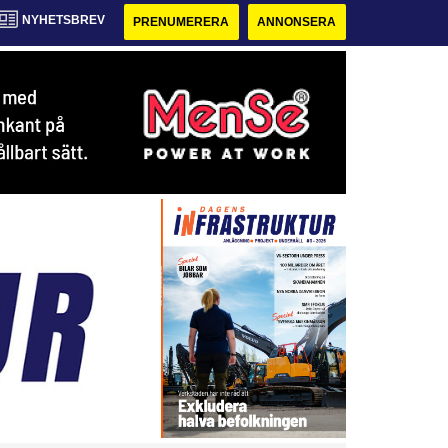
NYHETSBREV
PRENUMERERA
ANNONSERA