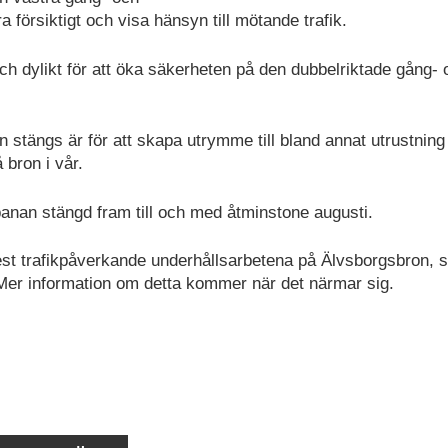
 försiktigt och visa hänsyn till mötande trafik.
ch dylikt för att öka säkerheten på den dubbelriktade gång- 
 stängs är för att skapa utrymme till bland annat utrustning 
 bron i vår.
banan stängd fram till och med åtminstone augusti.
st trafikpåverkande underhållsarbetena på Älvsborgsbron, 
. Mer information om detta kommer när det närmar sig.