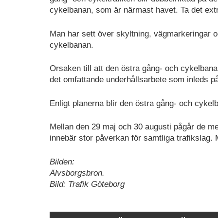
cykelbanan, som är närmast havet. Ta det extra
Man har sett över skyltning, vägmarkeringar o
cykelbanan.
Orsaken till att den östra gång- och cykelbanan
det omfattande underhållsarbete som inleds på
Enligt planerna blir den östra gång- och cykel
Mellan den 29 maj och 30 augusti pågår de me
innebär stor påverkan för samtliga trafikslag
Bilden:
Älvsborgsbron.
Bild: Trafik Göteborg