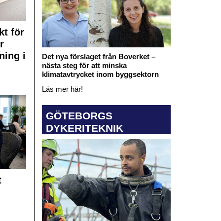
kt för
r
ning i
Det nya förslaget från Boverket –
nästa steg för att minska
klimatavtrycket inom byggsektorn
Läs mer här!
GÖTEBORGS
DYKERITEKNIK
t