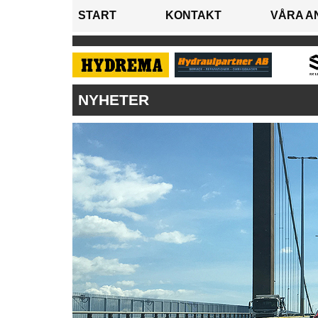
START
KONTAKT
VÅRA A
NYHETER