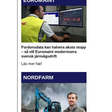
EUROMAINT
Fordonsdata kan halvera akuta stopp
– så vill Euromaint modernisera
svensk järnvägsdrift
Läs mer här!
NORDFARM