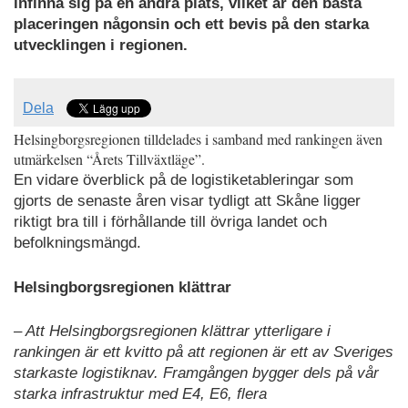
infinna sig på en andra plats, vilket är den bästa
placeringen någonsin och ett bevis på den starka
utvecklingen i regionen.
Dela
Helsingborgsregionen tilldelades i samband med rankingen även
utmärkelsen “Årets Tillväxtläge”.
En vidare överblick på de logistiketableringar som
gjorts de senaste åren visar tydligt att Skåne ligger
riktigt bra till i förhållande till övriga landet och
befolkningsmängd.
Helsingborgsregionen klättrar
– Att Helsingborgsregionen klättrar ytterligare i
rankingen är ett kvitto på att regionen är ett av Sveriges
starkaste logistiknav. Framgången bygger dels på vår
starka infrastruktur med E4, E6, flera