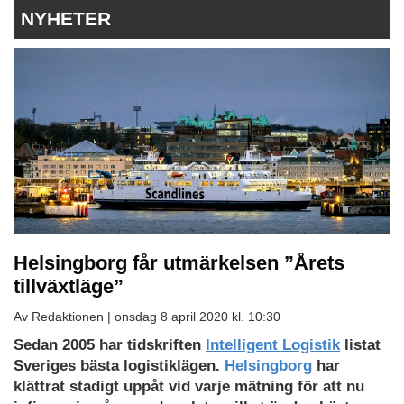
NYHETER
Helsingborg får utmärkelsen ”Årets
tillväxtläge”
Av Redaktionen |
onsdag 8 april 2020 kl. 10:30
Sedan 2005 har tidskriften
Intelligent Logistik
listat
Sveriges bästa logistiklägen.
Helsingborg
har
klättrat stadigt uppåt vid varje mätning för att nu