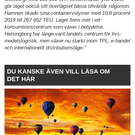
gör läget också sitt överlägset bästa tillväxtår någonsin.
Hamnen ökade sina con­tainervolymer med 10,8 procent
2019 till 267 652 TEU. Läget finns mitt i ett
konsumtionscentrum som växer i betydelse.
Helsingborg har länge varit landets centrum för livs­
medelslogistik, men växer nu starkt inom TPL, e-handel
och internatio­nellt distributionsläge.”
DU KANSKE ÄVEN VILL LÄSA OM
DET HÄR