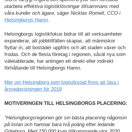
utarbeta effektiva logistiklösningar tillsammans med
våra kunder och ägare, säger Nicklas Romell, CCO i
Helsingborgs Hamn
.
Helsingborgs logistikfokus bidrar till att verksamheter
expanderar, att jobbtillfällen skapas, att människor
flyttar in, att bostäder uppförs och att staden växer och
frodas. Och de flesta företag i regionen, såväl nya som
väletablerade, har antingen ett direkt eller indirekt
förhållande till Helsingborgs Hamn.
Mer om Helsingborg som logistikstad finns att läsa i
årsredovisningen för 2019
MOTIVERINGEN TILL HELSINGBORGS PLACERING:
”Helsingborgsregionen gör sin bästa placering någonsin
på listan och hamnar bara två poäng efter le­dande
Göteborg. Med 150 000 kvm tillkommande ytor 2020,