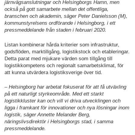
järnvägsanslutningar och Helsingborgs Hamn, men
också på gott samarbete mellan det offentliga,
branschen och akademin, säger Peter Danielsson (M),
kommunstyrelsens ordförande i Helsingborg, i ett
pressmeddelande från staden i februari 2020.
Listan kombinerar hårda kriterier som infrastruktur,
godsflöden, marktillgång, logistikstock och etableringar.
Detta parat med mjukare värden som tillgång till
logistikkompetens och regionalt samarbetsklimat, för
att kunna utvärdera logistiksverige över tid.
– Helsingborg har arbetat fokuserat för att få utväxling
på ett naturligt styrkeområde. Med ett starkt
logistikkluster kan och vill vi driva utvecklingen och
ligga i framkant för innovationer och nya lösningar inom
logistik, säger Annette Melander Berg,
näringslivsdirektör i Helsingborgs stad, i samma
pressmeddelande.