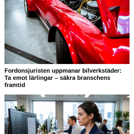
Fordonsjuristen uppmanar bilverkstäder:
Ta emot lärlingar – säkra branschens
framtid