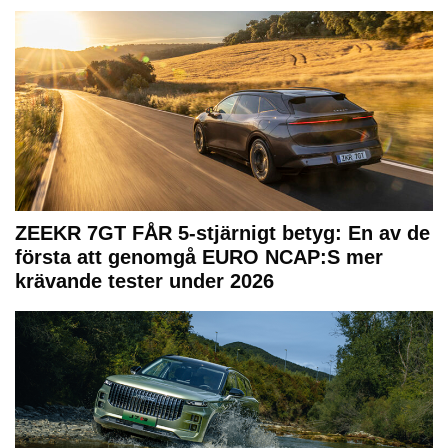
ZEEKR 7GT FÅR 5-stjärnigt betyg: En av de
första att genomgå EURO NCAP:S mer
krävande tester under 2026