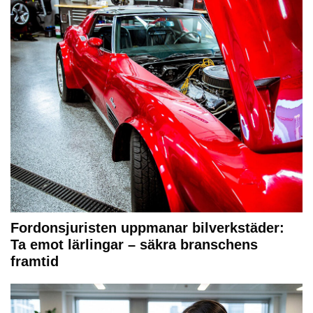
Fordonsjuristen uppmanar bilverkstäder:
Ta emot lärlingar – säkra branschens
framtid