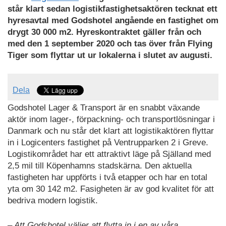
står klart sedan logistikfastighetsaktören tecknat ett
hyresavtal med Godshotel angående en fastighet om
drygt 30 000 m2. Hyreskontraktet gäller från och
med den 1 september 2020 och tas över från Flying
Tiger som flyttar ut ur lokalerna i slutet av augusti.
Dela
Godshotel Lager & Transport är en snabbt växande
aktör inom lager-, förpackning- och transportlösningar i
Danmark och nu står det klart att logistikaktören flyttar
in i Logicenters fastighet på Ventrupparken 2 i Greve.
Logistikområdet har ett attraktivt läge på Själland med
2,5 mil till Köpenhamns stadskärna. Den aktuella
fastigheten har uppförts i två etapper och har en total
yta om 30 142 m2. Fasigheten är av god kvalitet för att
bedriva modern logistik.
– Att Godshotel väljer att flytta in i en av våra