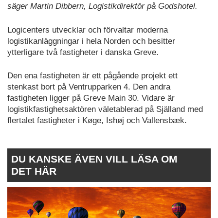
säger Martin Dibbern, Logistikdirektör på Godshotel.
Logicenters utvecklar och förvaltar moderna
logistikanläggningar i hela Norden och besitter
ytterligare två fastigheter i danska Greve.
Den ena fastigheten är ett pågående projekt ett
stenkast bort på Ventrupparken 4. Den andra
fastigheten ligger på Greve Main 30. Vidare är
logistikfastighetsaktören väletablerad på Själland med
flertalet fastigheter i Køge, Ishøj och Vallensbæk.
DU KANSKE ÄVEN VILL LÄSA OM
DET HÄR