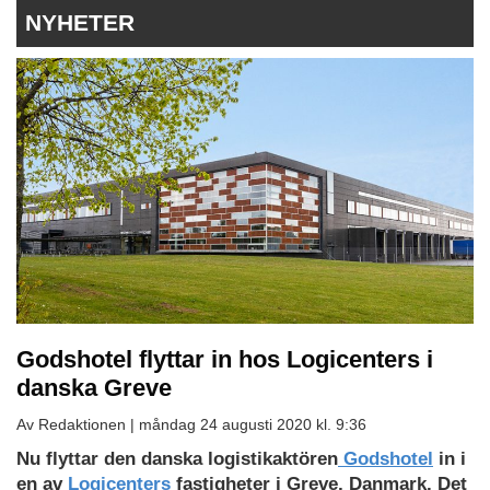
NYHETER
Godshotel flyttar in hos Logicenters i
danska Greve
Av Redaktionen |
måndag 24 augusti 2020 kl. 9:36
Nu flyttar den danska logistikaktören
Godshotel
in i
en av
Logicenters
fastigheter i Greve, Danmark. Det