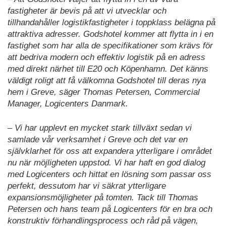
fastigheter är bevis på att vi utvecklar och
tillhandahåller logistikfastigheter i toppklass belägna på
attraktiva adresser. Godshotel kommer att flytta in i en
fastighet som har alla de specifikationer som krävs för
att bedriva modern och effektiv logistik på en adress
med direkt närhet till E20 och Köpenhamn. Det känns
väldigt roligt att få välkomna Godshotel till deras nya
hem i Greve, säger Thomas Petersen, Commercial
Manager, Logicenters Danmark.
– Vi har upplevt en mycket stark tillväxt sedan vi
samlade vår verksamhet i Greve och det var en
självklarhet för oss att expandera ytterligare i området
nu när möjligheten uppstod. Vi har haft en god dialog
med Logicenters och hittat en lösning som passar oss
perfekt, dessutom har vi säkrat ytterligare
expansionsmöjligheter på tomten. Tack till Thomas
Petersen och hans team på Logicenters för en bra och
konstruktiv förhandlingsprocess och råd på vägen,