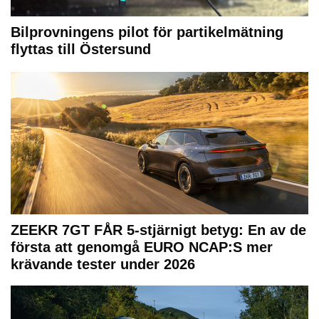
Bilprovningens pilot för partikelmätning
flyttas till Östersund
ZEEKR 7GT FÅR 5-stjärnigt betyg: En av de
första att genomgå EURO NCAP:S mer
krävande tester under 2026