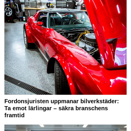
Fordonsjuristen uppmanar bilverkstäder:
Ta emot lärlingar – säkra branschens
framtid