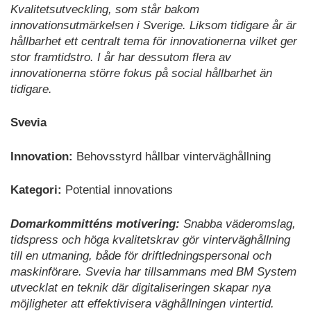
Kvalitetsutveckling, som står bakom
innovationsutmärkelsen i Sverige. Liksom tidigare år är
hållbarhet ett centralt tema för innovationerna vilket ger
stor framtidstro. I år har dessutom flera av
innovationerna större fokus på social hållbarhet än
tidigare.
Svevia
Innovation:
Behovsstyrd hållbar vinterväghållning
Kategori:
Potential innovations
Domarkommitténs motivering:
Snabba väderomslag,
tidspress och höga kvalitetskrav gör vinterväghållning
till en utmaning, både för driftledningspersonal och
maskinförare. Svevia har tillsammans med BM System
utvecklat en teknik där digitaliseringen skapar nya
möjligheter att effektivisera väghållningen vintertid.