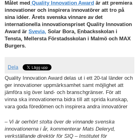
Målet med
Quality Innovation Award
är att premiera
innovationer och inspirera innovatörer att tro på
sina idéer. Årets svenska vinnare av det
internationella innovationspriset Quality Innovation
Award är
Svevia,
Solar Bora, Enbacksskolan i
Tensta, Mellersta Förstadsskolan i Malmö och MAX
Burgers.
Dela
Quality Innovation Award delas ut i ett 20-tal länder och
ger innovationer uppmärksamhet samt möjlighet att
jämföra sig över land- och branschgränser. För att
vinna ska innovationerna bidra till att sprida kunskap,
vara goda föredömen och inspirera andra innovatörer
– Vi är oerhört stolta över de vinnande svenska
innovationerna i år, kommenterar Mats Deleryd,
verkställande direktör för SIQ – Institutet för