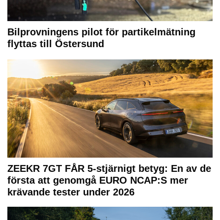
Bilprovningens pilot för partikelmätning
flyttas till Östersund
ZEEKR 7GT FÅR 5-stjärnigt betyg: En av de
första att genomgå EURO NCAP:S mer
krävande tester under 2026