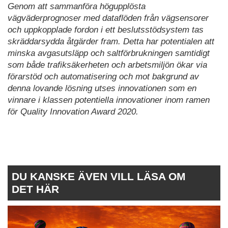
Genom att sammanföra högupplösta
vägväderprognoser med dataflöden från vägsensorer
och uppkopplade fordon i ett beslutsstödsystem tas
skräddarsydda åtgärder fram. Detta har potentialen att
minska avgasutsläpp och saltförbrukningen samtidigt
som både trafiksäkerheten och arbetsmiljön ökar via
förarstöd och automatisering och mot bakgrund av
denna lovande lösning utses innovationen som en
vinnare i klassen potentiella innovationer inom ramen
för Quality Innovation Award 2020.
DU KANSKE ÄVEN VILL LÄSA OM
DET HÄR