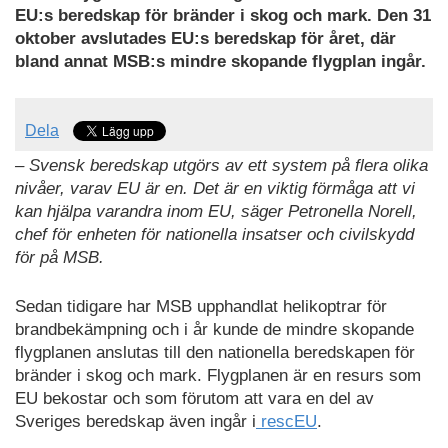
EU:s beredskap för bränder i skog och mark.
Den 31
oktober avslutades EU:s beredskap för året, där
bland annat MSB:s mindre skopande flygplan ingår.
Dela
– Svensk beredskap utgörs av ett system på flera olika
nivåer, varav EU är en. Det är en viktig förmåga att vi
kan hjälpa varandra inom EU, säger Petronella Norell,
chef för enheten för nationella insatser och civilskydd
för på MSB.
Sedan tidigare har MSB upphandlat helikoptrar för
brandbekämpning och i år kunde de mindre skopande
flygplanen anslutas till den nationella beredskapen för
bränder i skog och mark. Flygplanen är en resurs som
EU bekostar och som förutom att vara en del av
Sveriges beredskap även ingår i
rescEU
.