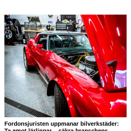
Fordonsjuristen uppmanar bilverkstäder:
Ta emot lärlingar – säkra branschens