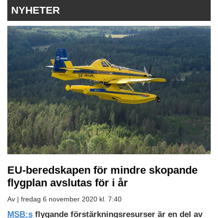
NYHETER
EU-beredskapen för mindre skopande
flygplan avslutas för i år
Av |
fredag 6 november 2020 kl. 7:40
MSB:s
flygande förstärkningsresurser är en del av