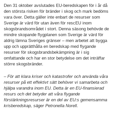
Den 31 oktober avslutades EU-beredskapen för i år då
den största risken för bränder i skog och mark bedöms
vara över. Detta gäller inte enbart de resurser som
Sverige är värd för utan även för rescEU inom
skogsbrandsområdet i stort. Denna säsong behövde de
mindre skopande flygplanen som Sverige är värd för
aldrig lämna Sveriges gränser – men arbetet att bygga
upp och upprätthålla en beredskap med flygande
resurser för skogsbrandsbekämpning är i sig
omfattande och har en stor betydelse om det inträffar
större skogsbränder.
– För att klara kriser och katastrofer och använda våra
resurser på ett effektivt sätt behöver vi samarbeta och
hjälpa varandra inom EU. Detta är en EU-finansierad
resurs och det betyder att våra flygande
förstärkningsresurser är en del av EU:s gemensamma
krisberedskap, säger Petronella Norell.