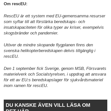
Om rescEU:
RescEU är ett system med EU-gemensamma resurser
som syftar till att förstärka beredskaps- och
insatskapaciteten för olika typer av kriser, exempelvis
skogsbränder och pandemier.
Utöver de mindre skopande flygplanen finns den
svenska helikopterberedskapen delvis tillgänglig i
rescEU.
Den 1 september fick Sverige, genom MSB, Försvarets
materielverk och Socialstyrelsen, i uppdrag att ansvara
för ett av EU:s beredskapslager för sjukvårdsmateriel
inom ramen för rescEU.
DU KANSKE ÄVEN VILL LÄSA OM