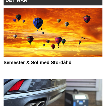
DET HÄR
Semester & Sol med Stordåhd