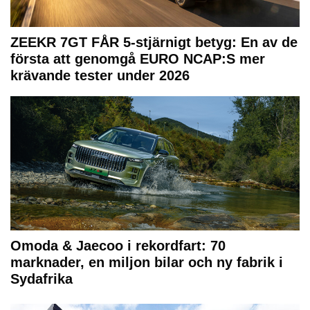
ZEEKR 7GT FÅR 5-stjärnigt betyg: En av de
första att genomgå EURO NCAP:S mer
krävande tester under 2026
Omoda & Jaecoo i rekordfart: 70
marknader, en miljon bilar och ny fabrik i
Sydafrika