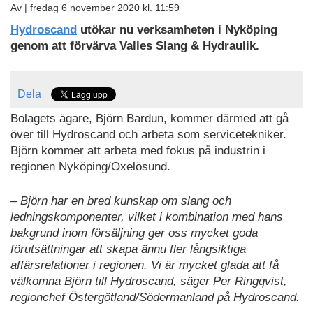
Av |
fredag 6 november 2020 kl. 11:59
Hydroscand
utökar nu verksamheten i Nyköping
genom att förvärva Valles Slang & Hydraulik.
Dela
Bolagets ägare, Björn Bardun, kommer därmed att gå
över till Hydroscand och arbeta som servicetekniker.
Björn kommer att arbeta med fokus på industrin i
regionen Nyköping/Oxelösund.
– Björn har en bred kunskap om slang och
ledningskomponenter, vilket i kombination med hans
bakgrund inom försäljning ger oss mycket goda
förutsättningar att skapa ännu fler långsiktiga
affärsrelationer i regionen. Vi är mycket glada att få
välkomna Björn till Hydroscand, säger Per Ringqvist,
regionchef Östergötland/Södermanland på Hydroscand.