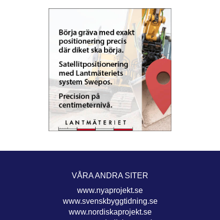
VÅRA ANDRA SITER
www.nyaprojekt.se
www.svenskbyggtidning.se
www.nordiskaprojekt.se