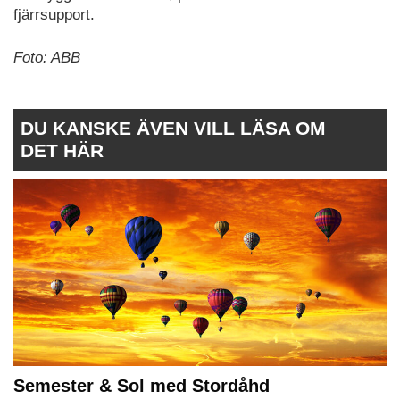
fjärrsupport.
Foto: ABB
DU KANSKE ÄVEN VILL LÄSA OM
DET HÄR
Semester & Sol med Stordåhd