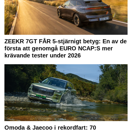
ZEEKR 7GT FÅR 5-stjärnigt betyg: En av de
första att genomgå EURO NCAP:S mer
krävande tester under 2026
Omoda & Jaecoo i rekordfart: 70