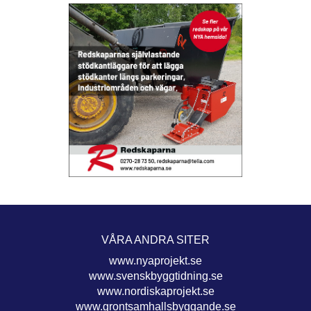
VÅRA ANDRA SITER
www.nyaprojekt.se
www.svenskbyggtidning.se
www.nordiskaprojekt.se
www.grontsamhallsbyggande.se