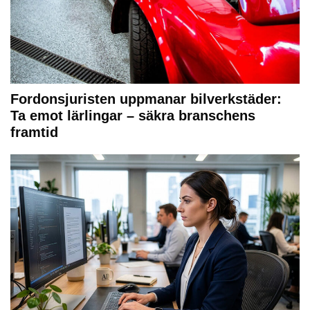
Fordonsjuristen uppmanar bilverkstäder:
Ta emot lärlingar – säkra branschens
framtid