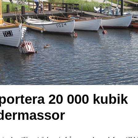
portera 20 000 kubik
dermassor