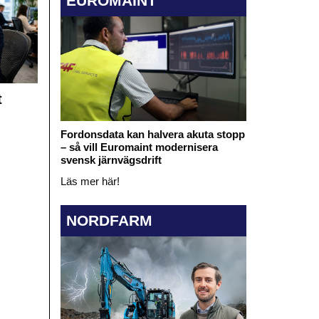
EUROMAINT
t
Fordonsdata kan halvera akuta stopp
– så vill Euromaint modernisera
svensk järnvägsdrift
Läs mer här!
NORDFARM