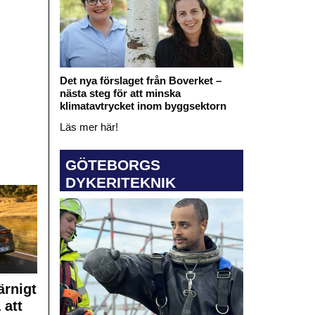
Det nya förslaget från Boverket –
nästa steg för att minska
klimatavtrycket inom byggsektorn
Läs mer här!
GÖTEBORGS
DYKERITEKNIK
rnigt
 att