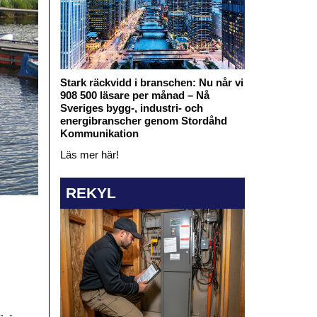
Stark räckvidd i branschen: Nu når vi
908 500 läsare per månad – Nå
Sveriges bygg-, industri- och
energibranscher genom Stordåhd
Kommunikation
Läs mer här!
REKYL