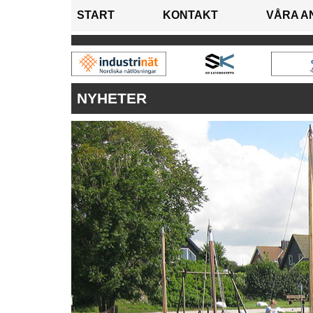
START
KONTAKT
VÅRA A
NYHETER