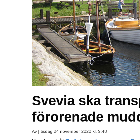
Svevia ska trans
förorenade mud
Av |
tisdag 24 november 2020 kl. 9:48