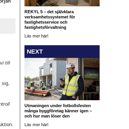
örjan
REKYL 5 – det självklara
verksamhetssystemet för
fastighetsservice och
fastighetsförvaltning
Läs mer här!
NEXT
 till
 sig,
troll
Utmaningen under fotbollsfesten
många byggföretag känner igen –
och hur man löser den
uktion.
Läs mer här!