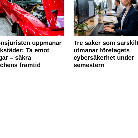
nsjuristen uppmanar
Tre saker som särskil
rkstäder: Ta emot
utmanar företagets
ngar – säkra
cybersäkerhet under
chens framtid
semestern