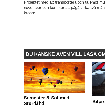
Projektet med att transportera och ta emot 
november och kommer att pågå cirka två månade
kronor.
DU KANSKE ÄVEN VILL LÄSA O
Semester & Sol med
Bilpr
Stordåhd