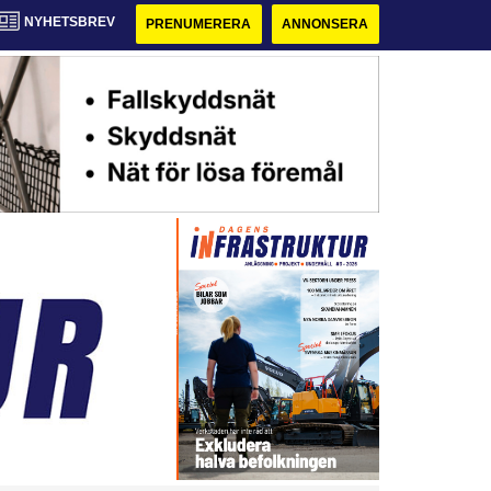
NYHETSBREV
PRENUMERERA
ANNONSERA