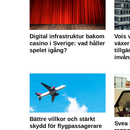
Digital infrastruktur bakom
Vois
casino i Sverige: vad håller
växer
spelet igång?
tillgä
invån
Bättre villkor och stärkt
Svea 
skydd för flygpassagerare