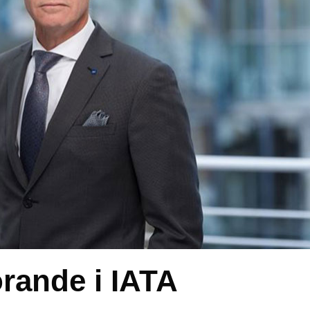
rande i IATA