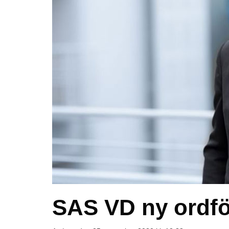
SAS VD ny ordfö