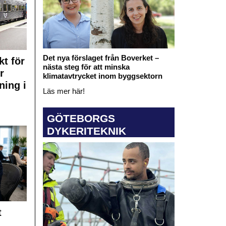
Det nya förslaget från Boverket –
kt för
nästa steg för att minska
r
klimatavtrycket inom byggsektorn
ning i
Läs mer här!
GÖTEBORGS
DYKERITEKNIK
t