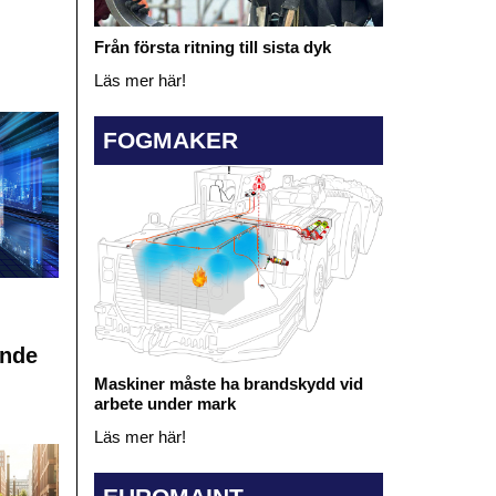
Från första ritning till sista dyk
Läs mer här!
FOGMAKER
ande
Maskiner måste ha brandskydd vid
arbete under mark
Läs mer här!