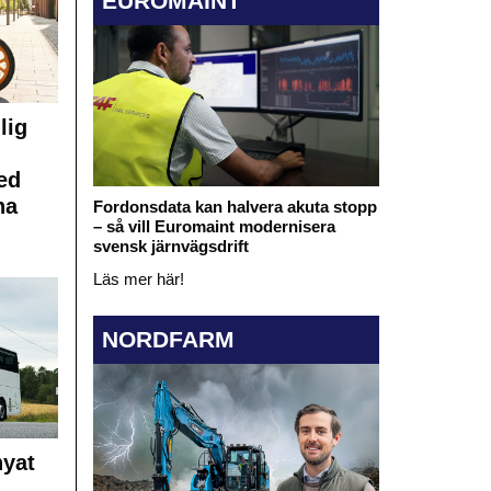
EUROMAINT
lig
ed
na
Fordonsdata kan halvera akuta stopp
– så vill Euromaint modernisera
svensk järnvägsdrift
Läs mer här!
NORDFARM
nyat