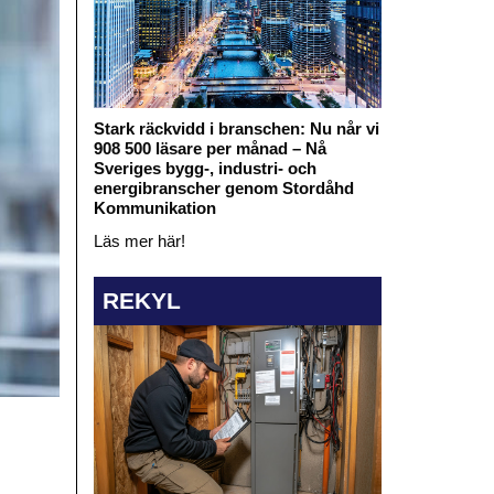
Stark räckvidd i branschen: Nu når vi
908 500 läsare per månad – Nå
Sveriges bygg-, industri- och
energibranscher genom Stordåhd
Kommunikation
Läs mer här!
REKYL