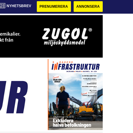
NYHETSBREV
PRENUMERERA
ANNONSERA