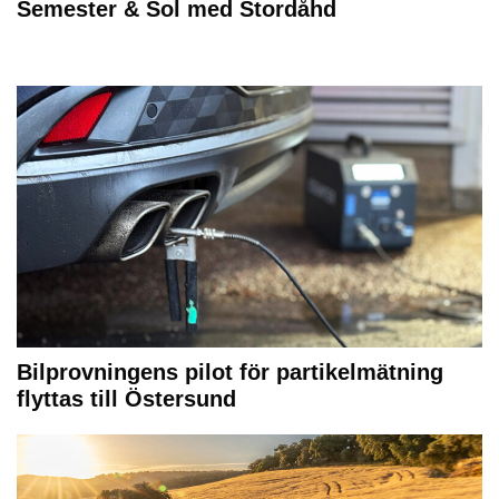
Semester & Sol med Stordåhd
Bilprovningens pilot för partikelmätning
flyttas till Östersund