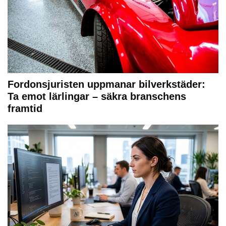
Fordonsjuristen uppmanar bilverkstäder:
Ta emot lärlingar – säkra branschens
framtid