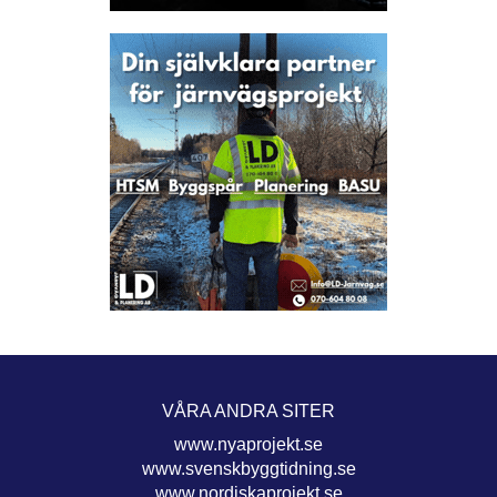
VÅRA ANDRA SITER
www.nyaprojekt.se
www.svenskbyggtidning.se
www.nordiskaprojekt.se