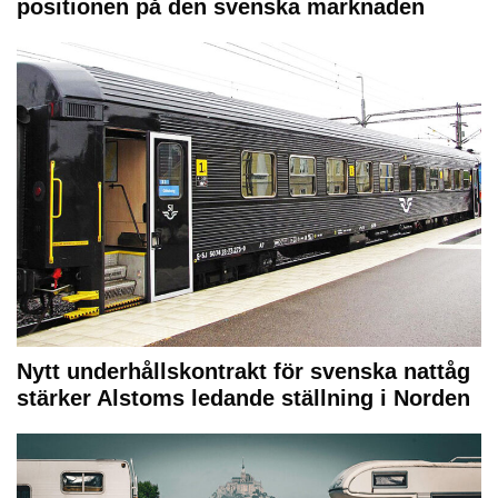
positionen på den svenska marknaden
Nytt underhållskontrakt för svenska nattåg
stärker Alstoms ledande ställning i Norden