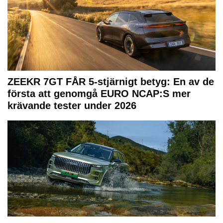
ZEEKR 7GT FÅR 5-stjärnigt betyg: En av de
första att genomgå EURO NCAP:S mer
krävande tester under 2026