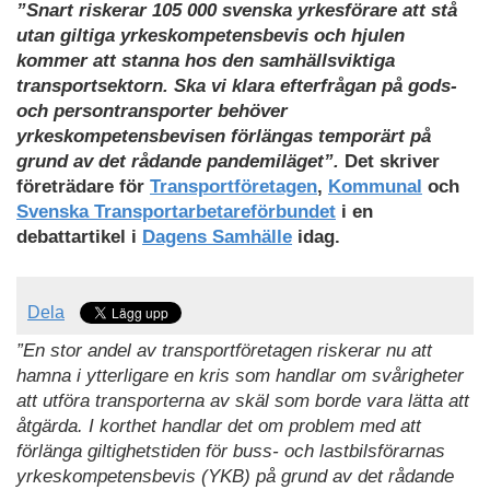
”Snart riskerar 105 000 svenska yrkesförare att stå
utan giltiga yrkeskompetensbevis och hjulen
kommer att stanna hos den samhällsviktiga
transportsektorn. Ska vi klara efterfrågan på gods-
och persontransporter behöver
yrkeskompetensbevisen förlängas temporärt på
grund av det rådande pandemiläget​​​​​​”.
Det skriver
företrädare för
Transportföretagen
,
Kommunal
och
Svenska Transportarbetareförbundet
i en
debattartikel i
Dagens Samhälle
idag.
Dela
”En stor andel av transportföretagen riskerar nu att
hamna i ytterligare en kris som handlar om svårigheter
att utföra transporterna av skäl som borde vara lätta att
åtgärda. I korthet handlar det om problem med att
förlänga giltighetstiden för buss- och lastbilsförarnas
yrkeskompetensbevis (YKB) på grund av det rådande