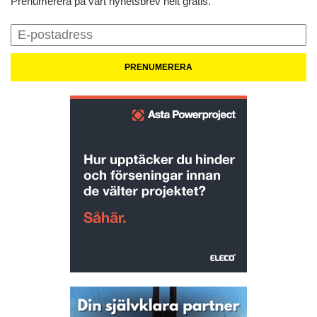
Prenumerera på vårt nyhetsbrev helt gratis.