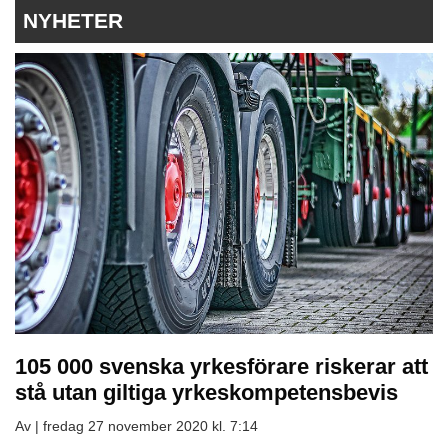
NYHETER
105 000 svenska yrkesförare riskerar att
stå utan giltiga yrkeskompetensbevis
Av |
fredag 27 november 2020 kl. 7:14