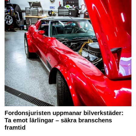
Fordonsjuristen uppmanar bilverkstäder:
Ta emot lärlingar – säkra branschens
framtid