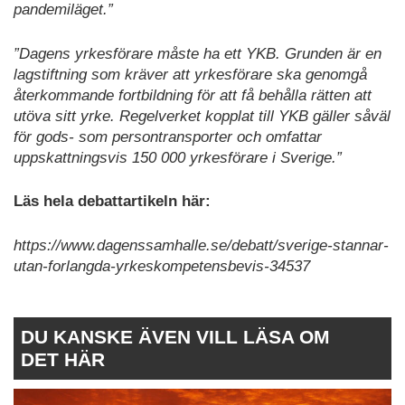
pandemiläget.”
”Dagens yrkesförare måste ha ett YKB. Grunden är en
lagstiftning som kräver att yrkesförare ska genomgå
återkommande fortbildning för att få behålla rätten att
utöva sitt yrke. Regelverket kopplat till YKB gäller såväl
för gods- som persontransporter och omfattar
uppskattningsvis 150 000 yrkesförare i Sverige.”
Läs hela debattartikeln här:
https://www.dagenssamhalle.se/debatt/sverige-stannar-
utan-forlangda-yrkeskompetensbevis-34537
DU KANSKE ÄVEN VILL LÄSA OM
DET HÄR