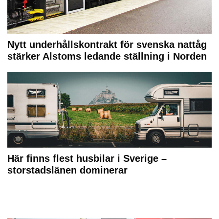
Nytt underhållskontrakt för svenska nattåg
stärker Alstoms ledande ställning i Norden
Här finns flest husbilar i Sverige –
storstadslänen dominerar