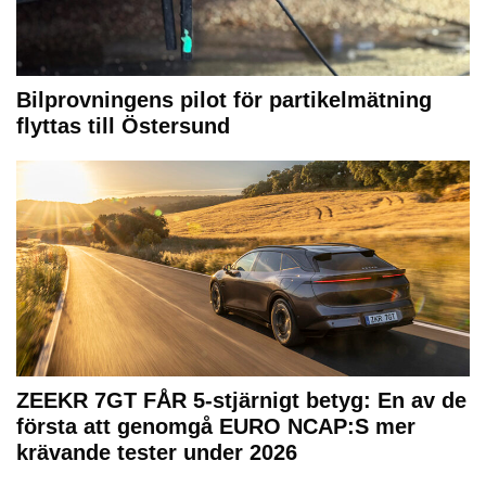
Bilprovningens pilot för partikelmätning
flyttas till Östersund
ZEEKR 7GT FÅR 5-stjärnigt betyg: En av de
första att genomgå EURO NCAP:S mer
krävande tester under 2026