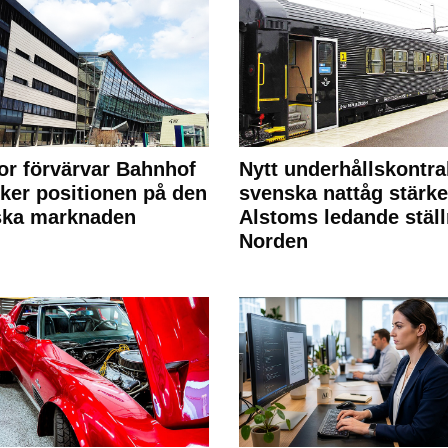
or förvärvar Bahnhof
Nytt underhållskontra
rker positionen på den
svenska nattåg stärke
ska marknaden
Alstoms ledande ställ
Norden