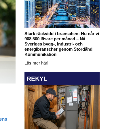
Stark räckvidd i branschen: Nu når vi
908 500 läsare per månad – Nå
Sveriges bygg-, industri- och
energibranscher genom Stordåhd
Kommunikation
Läs mer här!
REKYL
ens