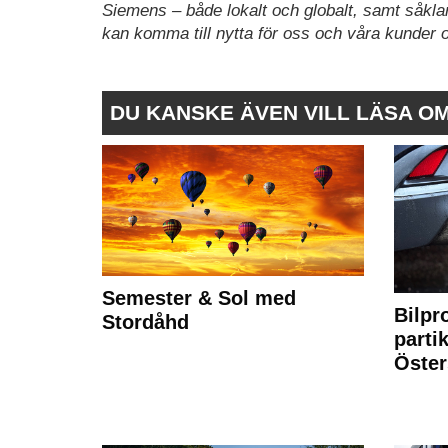
Siemens – både lokalt och globalt, samt såklar
kan komma till nytta för oss och våra kunder o
DU KANSKE ÄVEN VILL LÄSA O
Semester & Sol med
Bilpr
Stordåhd
partik
Öste