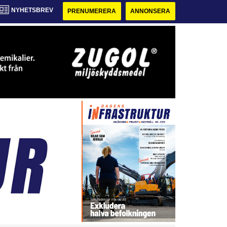
NYHETSBREV
PRENUMERERA
ANNONSERA