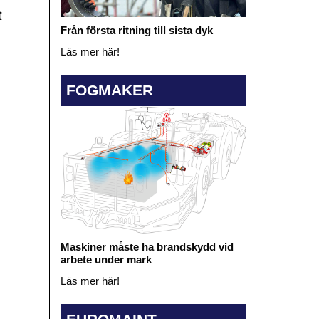
t
Från första ritning till sista dyk
Läs mer här!
FOGMAKER
Maskiner måste ha brandskydd vid
arbete under mark
Läs mer här!