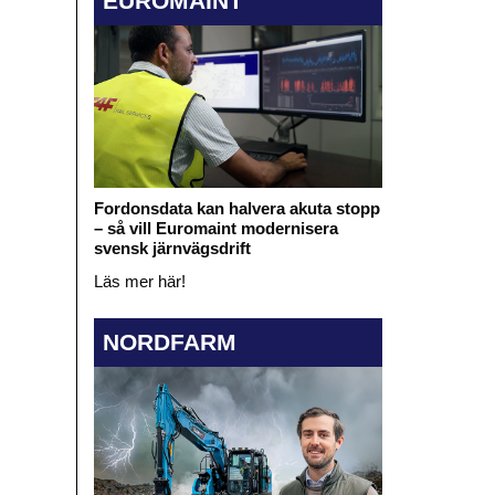
EUROMAINT
Fordonsdata kan halvera akuta stopp
– så vill Euromaint modernisera
svensk järnvägsdrift
Läs mer här!
NORDFARM