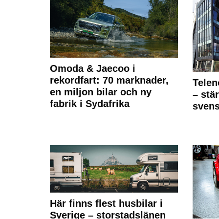
Omoda & Jaecoo i
rekordfart: 70 marknader,
Telen
en miljon bilar och ny
– stä
fabrik i Sydafrika
sven
Här finns flest husbilar i
Sverige – storstadslänen