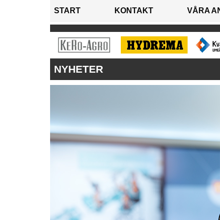
START
KONTAKT
VÅRA A
NYHETER