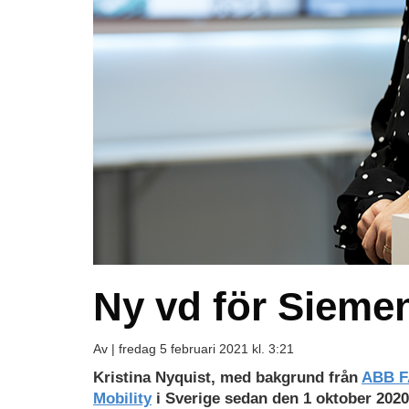
Ny vd för Siemen
Av |
fredag 5 februari 2021 kl. 3:21
Kristina Nyquist, med bakgrund från
ABB 
Mobility
i Sverige sedan den 1 oktober 2020