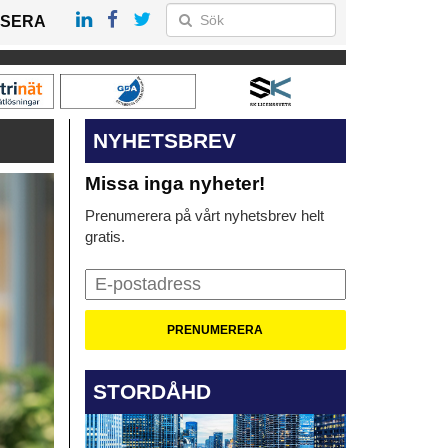
SERA
NYHETSBREV
Missa inga nyheter!
Prenumerera på vårt nyhetsbrev helt
gratis.
STORDÅHD