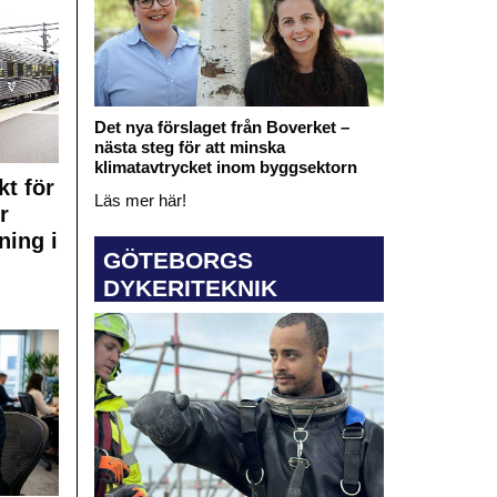
Det nya förslaget från Boverket –
nästa steg för att minska
klimatavtrycket inom byggsektorn
kt för
Läs mer här!
r
ning i
GÖTEBORGS
DYKERITEKNIK