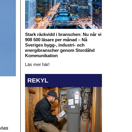
Stark räckvidd i branschen: Nu når vi
908 500 läsare per månad – Nå
Sveriges bygg-, industri- och
energibranscher genom Stordåhd
Kommunikation
Läs mer här!
REKYL
vias