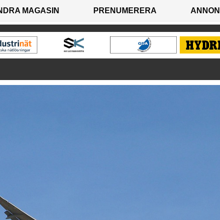
NDRA MAGASIN
PRENUMERERA
ANNON