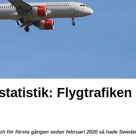
tatistik: Flygtrafiken
 och för första gången sedan februari 2020 så hade Sweda