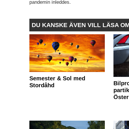
pandemin inleddes.
DU KANSKE ÄVEN VILL LÄSA O
Semester & Sol med
Bilpr
Stordåhd
partik
Öste