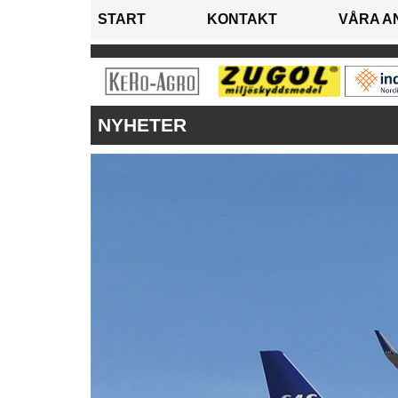
START
KONTAKT
VÅRA A
NYHETER