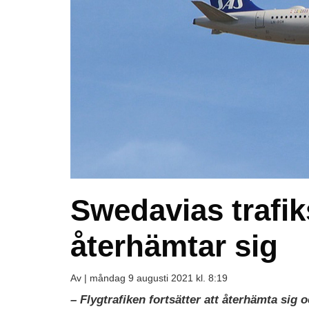
Swedavias trafiks
återhämtar sig
Av |
måndag 9 augusti 2021 kl. 8:19
– Flygtrafiken fortsätter att återhämta sig