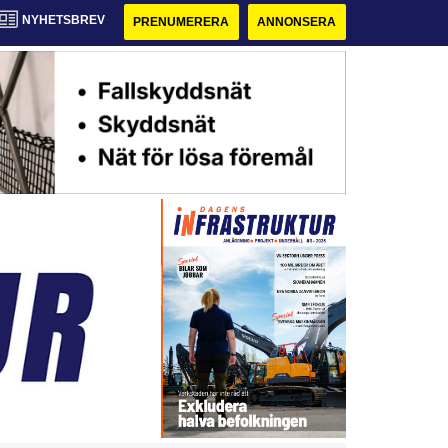
NYHETSBREV
PRENUMERERA
ANNONSERA