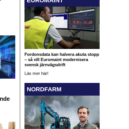
EUROMAINT
Fordonsdata kan halvera akuta stopp
– så vill Euromaint modernisera
svensk järnvägsdrift
Läs mer här!
NORDFARM
ande