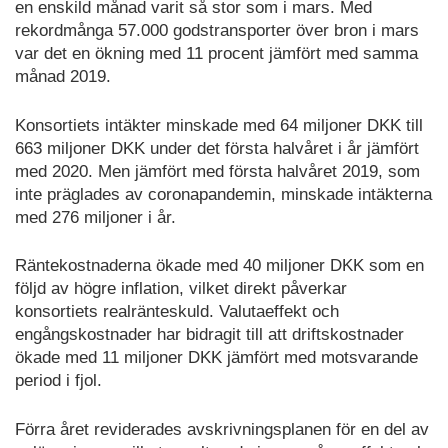
en enskild månad varit så stor som i mars. Med
rekordmånga 57.000 godstransporter över bron i mars
var det en ökning med 11 procent jämfört med samma
månad 2019.
Konsortiets intäkter minskade med 64 miljoner DKK till
663 miljoner DKK under det första halvåret i år jämfört
med 2020. Men jämfört med första halvåret 2019, som
inte präglades av coronapandemin, minskade intäkterna
med 276 miljoner i år.
Räntekostnaderna ökade med 40 miljoner DKK som en
följd av högre inflation, vilket direkt påverkar
konsortiets realränteskuld. Valutaeffekt och
engångskostnader har bidragit till att driftskostnader
ökade med 11 miljoner DKK jämfört med motsvarande
period i fjol.
Förra året reviderades avskrivningsplanen för en del av