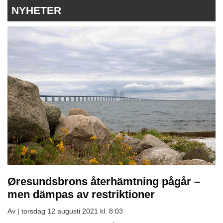
NYHETER
Øresundsbrons återhämtning pågår –
men dämpas av restriktioner
Av |
torsdag 12 augusti 2021 kl. 8:03