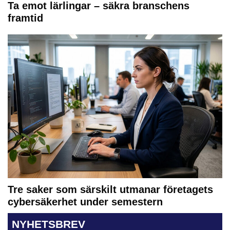
Ta emot lärlingar – säkra branschens
framtid
Tre saker som särskilt utmanar företagets
cybersäkerhet under semestern
NYHETSBREV