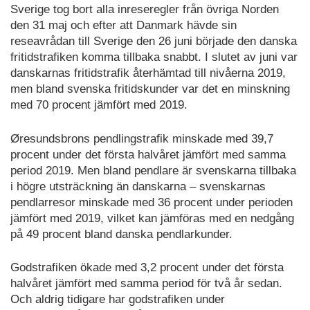
Sverige tog bort alla inreseregler från övriga Norden
den 31 maj och efter att Danmark hävde sin
reseavrådan till Sverige den 26 juni började den danska
fritidstrafiken komma tillbaka snabbt. I slutet av juni var
danskarnas fritidstrafik återhämtad till nivåerna 2019,
men bland svenska fritidskunder var det en minskning
med 70 procent jämfört med 2019.
Øresundsbrons pendlingstrafik minskade med 39,7
procent under det första halvåret jämfört med samma
period 2019. Men bland pendlare är svenskarna tillbaka
i högre utsträckning än danskarna – svenskarnas
pendlarresor minskade med 36 procent under perioden
jämfört med 2019, vilket kan jämföras med en nedgång
på 49 procent bland danska pendlarkunder.
Godstrafiken ökade med 3,2 procent under det första
halvåret jämfört med samma period för två år sedan.
Och aldrig tidigare har godstrafiken under