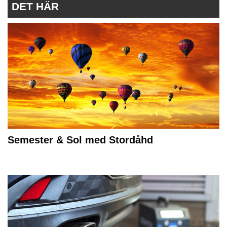
DET HÄR
Semester & Sol med Stordåhd