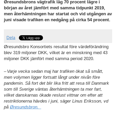
Øresundsbrons vägtrafik låg 70 procent lägre i
början av året jämfört med samma tidpunkt 2019,
men återhämtningen har startat och vid utgången av
juni visade trafiken en nedgång på cirka 54 procent.
Dela
Øresundsbro Konsortiets resultat före värdeförändring
blev 319 miljoner DKK, vilket är en minskning med 43
miljoner DKK jämfört med samma period 2020.
– Varje vecka sedan maj har trafiken ökat så smått,
men volymen ligger fortsatt långt under nivån före
pandemin. Så fort det blir lika fritt att resa till Danmark
som till Sverige väntas återhämtningen ta mer fart,
vilket danskarnas ökade reslust vittnar om efter att
restriktionerna hävdes i juni, säger Linus Eriksson, vd
på
Øresundsbron.