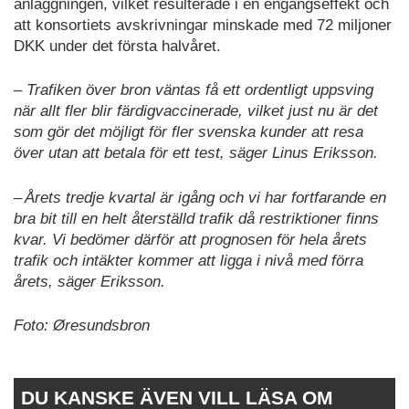
anläggningen, vilket resulterade i en engångseffekt och
att konsortiets avskrivningar minskade med 72 miljoner
DKK under det första halvåret.
– Trafiken över bron väntas få ett ordentligt uppsving
när allt fler blir färdigvaccinerade, vilket just nu är det
som gör det möjligt för fler svenska kunder att resa
över utan att betala för ett test, säger Linus Eriksson.
– Årets tredje kvartal är igång och vi har fortfarande en
bra bit till en helt återställd trafik då restriktioner finns
kvar. Vi bedömer därför att prognosen för hela årets
trafik och intäkter kommer att ligga i nivå med förra
årets, säger Eriksson.
Foto:
Øresundsbron
DU KANSKE ÄVEN VILL LÄSA OM