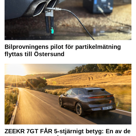
Bilprovningens pilot för partikelmätning
flyttas till Östersund
ZEEKR 7GT FÅR 5-stjärnigt betyg: En av de