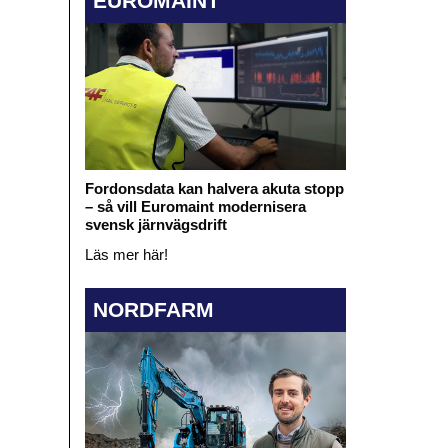
EUROMAINT
Fordonsdata kan halvera akuta stopp
– så vill Euromaint modernisera
svensk järnvägsdrift
Läs mer här!
NORDFARM