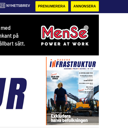
NYHETSBREV
PRENUMERERA
ANNONSERA