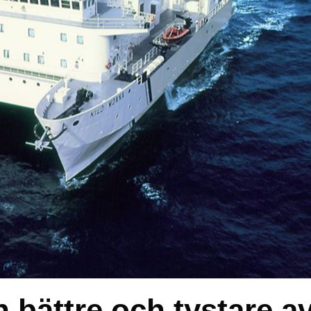
n bättre och tystare a