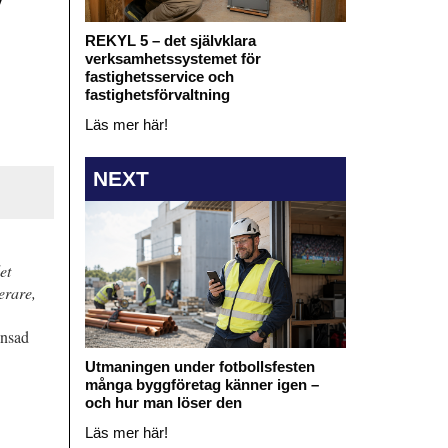
REKYL 5 – det självklara
verksamhetssystemet för
fastighetsservice och
fastighetsförvaltning
Läs mer här!
NEXT
et
erare,
änsad
Utmaningen under fotbollsfesten
många byggföretag känner igen –
och hur man löser den
Läs mer här!