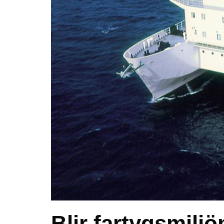
Blir fartygsmiljö