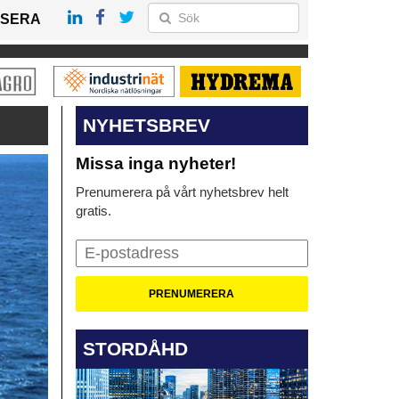
SERA
NYHETSBREV
Missa inga nyheter!
Prenumerera på vårt nyhetsbrev helt
gratis.
STORDÅHD