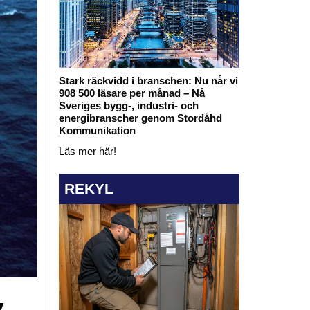
Stark räckvidd i branschen: Nu når vi
908 500 läsare per månad – Nå
Sveriges bygg-, industri- och
energibranscher genom Stordåhd
Kommunikation
Läs mer här!
REKYL
v