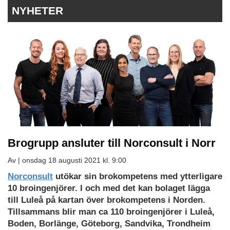
NYHETER
Brogrupp ansluter till Norconsult i Norr
Av |
onsdag 18 augusti 2021 kl. 9:00
Norconsult
utökar sin brokompetens med ytterligare
10 broingenjörer. I och med det kan bolaget lägga
till Luleå på kartan över brokompetens i Norden.
Tillsammans blir man ca 110 broingenjörer i Luleå,
Boden, Borlänge, Göteborg, Sandvika, Trondheim