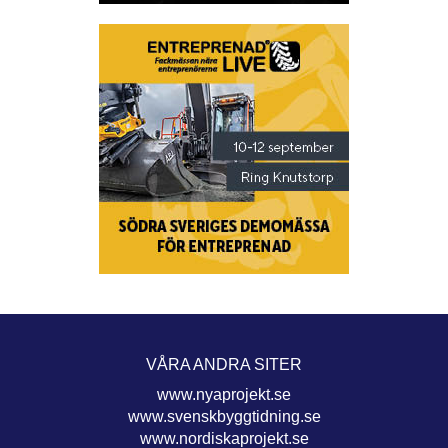
VÅRA ANDRA SITER
www.nyaprojekt.se
www.svenskbyggtidning.se
www.nordiskaprojekt.se