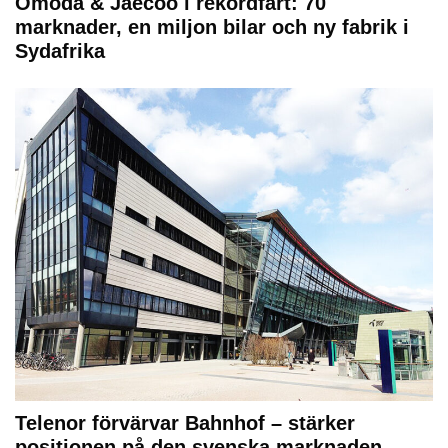
Omoda & Jaecoo i rekordfart: 70
marknader, en miljon bilar och ny fabrik i
Sydafrika
Telenor förvärvar Bahnhof – stärker
positionen på den svenska marknaden