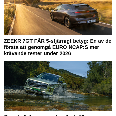
ZEEKR 7GT FÅR 5-stjärnigt betyg: En av de
första att genomgå EURO NCAP:S mer
krävande tester under 2026