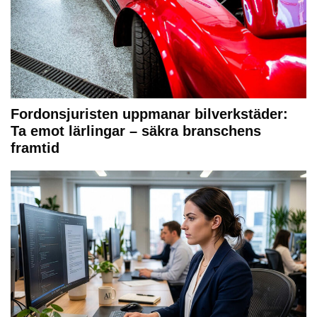
Fordonsjuristen uppmanar bilverkstäder:
Ta emot lärlingar – säkra branschens
framtid