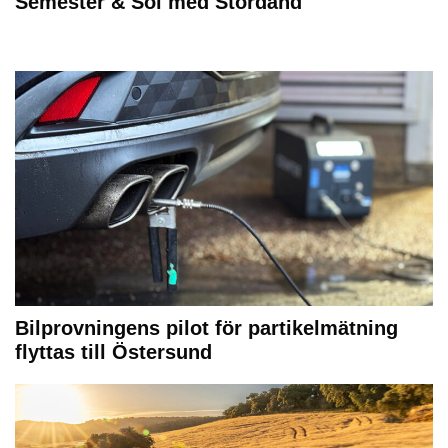
Semester & Sol med Stordåhd
Bilprovningens pilot för partikelmätning
flyttas till Östersund