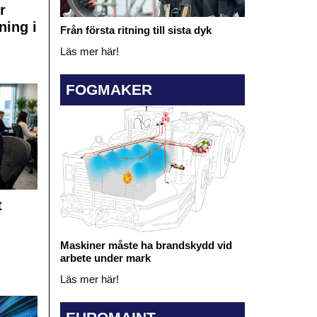
r
ning i
Från första ritning till sista dyk
Läs mer här!
FOGMAKER
t
Maskiner måste ha brandskydd vid
arbete under mark
Läs mer här!