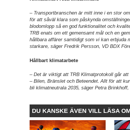
– Transportbranschen är mitt inne i en stor oms
för att såväl klara som påskynda omställninge
blodomlopp så en god funktionalitet och kvalit
TRB enats om ett gemensamt mål och en gem
hållbara affärer samtidigt som vi kan erbjuda
starkare, säger Fredrik Persson, VD BDX För
Hållbart klimatarbete
– Det är viktigt att TRB Klimatprotokoll går att 
– Bilen, Bränslet och Beteendet. Allt för att k
bli klimatneutrala 2035, säger Petra Brinkhof
DU KANSKE ÄVEN VILL LÄSA O