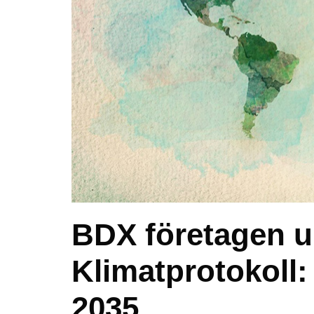
BDX företagen 
Klimatprotokoll:
2035