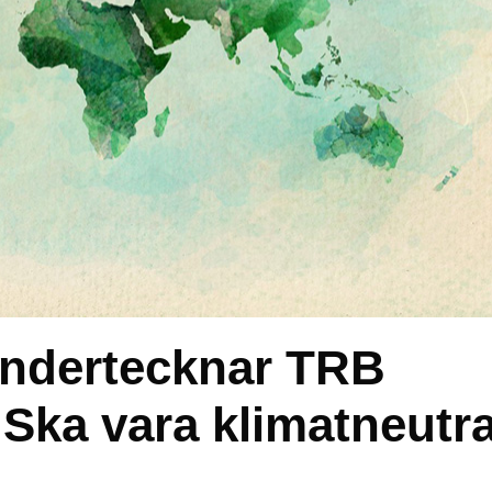
undertecknar TRB
 Ska vara klimatneutra