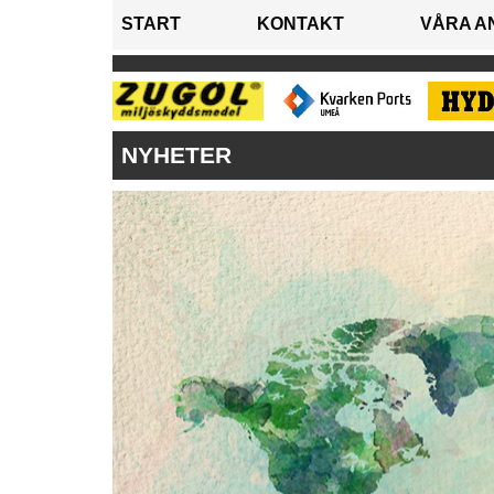
START
KONTAKT
VÅRA A
NYHETER