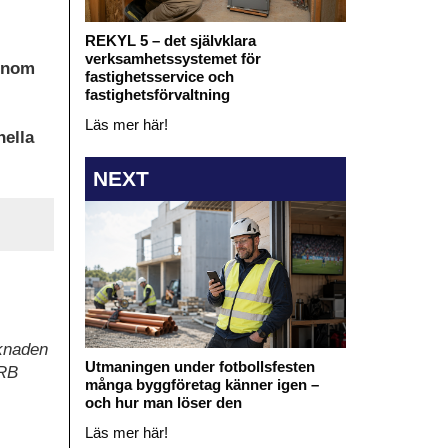
REKYL 5 – det självklara
verksamhetssystemet för
 inom
fastighetsservice och
fastighetsförvaltning
Läs mer här!
nella
NEXT
rknaden
Utmaningen under fotbollsfesten
TRB
många byggföretag känner igen –
och hur man löser den
Läs mer här!