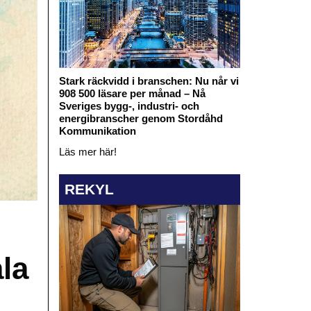
Stark räckvidd i branschen: Nu når vi
908 500 läsare per månad – Nå
Sveriges bygg-, industri- och
energibranscher genom Stordåhd
Kommunikation
Läs mer här!
REKYL
la