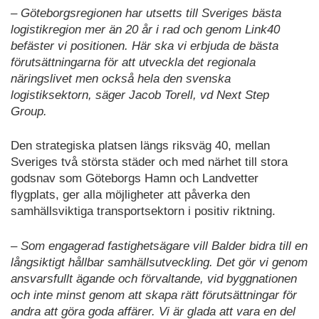
– Göteborgsregionen har utsetts till Sveriges bästa
logistikregion mer än 20 år i rad och genom Link40
befäster vi positionen. Här ska vi erbjuda de bästa
förutsättningarna för att utveckla det regionala
näringslivet men också hela den svenska
logistiksektorn, säger Jacob Torell, vd Next Step
Group.
Den strategiska platsen längs riksväg 40, mellan
Sveriges två största städer och med närhet till stora
godsnav som Göteborgs Hamn och Landvetter
flygplats, ger alla möjligheter att påverka den
samhällsviktiga transportsektorn i positiv riktning.
– Som engagerad fastighetsägare vill Balder bidra till en
långsiktigt hållbar samhällsutveckling. Det gör vi genom
ansvarsfullt ägande och förvaltande, vid byggnationen
och inte minst genom att skapa rätt förutsättningar för
andra att göra goda affärer. Vi är glada att vara en del