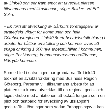
av Link40 och ser fram emot att utveckla platsen
tillsammans med likasinnade, säger Balders vd Erik
Selin.
– En fortsatt utveckling av Bårhults företagspark är
strategiskt viktigt för kommunen och hela
Göteborgsregionen. Link40 är ett betydelsefullt bidrag i
arbetet för hållbar omställning och kommer även att
skapa omkring 1 000 nya arbetstillfällen i kommunen,
säger Per Vorberg, kommunstyrelsens ordförande,
Härryda kommun.
Som ett led i satsningen har grundarna för Link40
tecknat en avsiktsförklaring med Business Region
Göteborg. Parterna vill tillsammans arbeta för att
platsen ska kunna utvecklas till en regional gods- och
logistikhubb med ambitionen att också fungera som en
pilot och testbädd för utveckling av utsläppsfri
godstrafik – lösningar som sedan förhoppningsvis kan