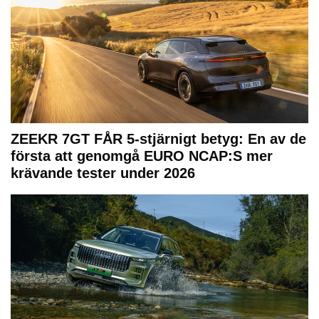
ZEEKR 7GT FÅR 5-stjärnigt betyg: En av de
första att genomgå EURO NCAP:S mer
krävande tester under 2026