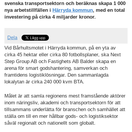
svenska transportsektorn och beräknas skapa 1 000
nya arbetstillfällen i
Härryda kommun
, med en total
investering på cirka 4 miljarder kronor.
Dela
Vid Bårhultsmotet i Härryda kommun, på en yta av
cirka 45 hektar eller cirka 80 fotbollsplaner, ska Next
Step Group AB och Fastighets AB Balder skapa en
arena för smart godshantering, samverkan och
framtidens logistiklösningar. Den sammanlagda
lokalytan är cirka 240 000 kvm BTA.
Målet är att samla regionens mest framstående aktörer
inom näringsliv, akademi och transportsektorn för att
tillsammans underlätta för branschen och samhället att
ställa om till en mer hållbar gods- och logistiksektor
såväl regionalt och nationellt som globalt.