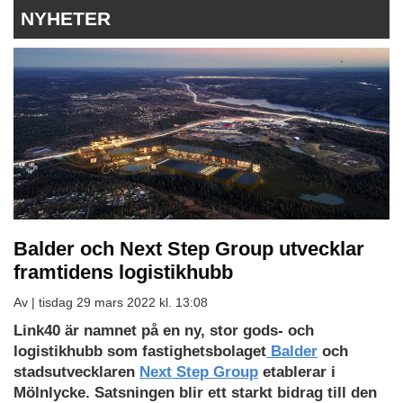
NYHETER
Balder och Next Step Group utvecklar
framtidens logistikhubb
Av |
tisdag 29 mars 2022 kl. 13:08
Link40 är namnet på en ny, stor gods- och
logistikhubb som fastighetsbolaget
Balder
och
stadsutvecklaren
Next Step Group
etablerar i
Mölnlycke. Satsningen blir ett starkt bidrag till den