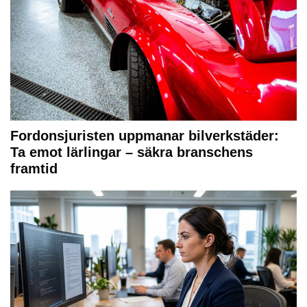
Fordonsjuristen uppmanar bilverkstäder:
Ta emot lärlingar – säkra branschens
framtid