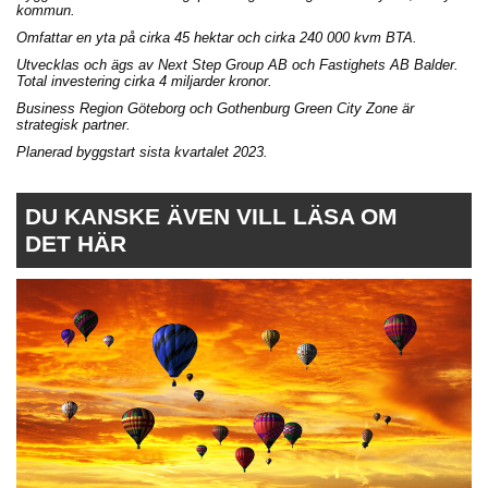
kommun.
Omfattar en yta på cirka 45 hektar och cirka 240 000 kvm BTA.
Utvecklas och ägs av Next Step Group AB och Fastighets AB Balder.
Total investering cirka 4 miljarder kronor.
Business Region Göteborg och Gothenburg Green City Zone är
strategisk partner.
Planerad byggstart sista kvartalet 2023.
DU KANSKE ÄVEN VILL LÄSA OM
DET HÄR