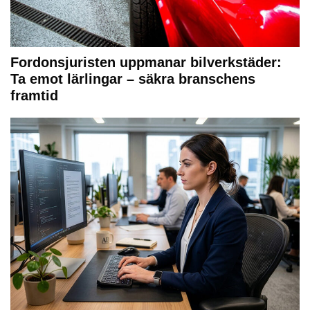
Fordonsjuristen uppmanar bilverkstäder:
Ta emot lärlingar – säkra branschens
framtid