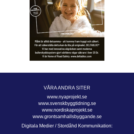
VÅRA ANDRA SITER
www.nyaprojekt.se
www.svenskbyggtidning.se
www.nordiskaprojekt.se
www.grontsamhallsbyggande.se
Digitala Medier / Stordåhd Kommunikation: