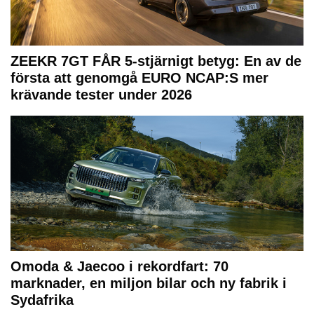
ZEEKR 7GT FÅR 5-stjärnigt betyg: En av de
första att genomgå EURO NCAP:S mer
krävande tester under 2026
Omoda & Jaecoo i rekordfart: 70
marknader, en miljon bilar och ny fabrik i
Sydafrika