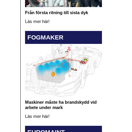
Från första ritning till sista dyk
Läs mer här!
FOGMAKER
Maskiner måste ha brandskydd vid
arbete under mark
Läs mer här!