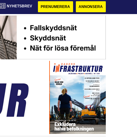
NYHETSBREV
PRENUMERERA
ANNONSERA