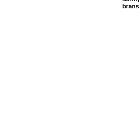
brans