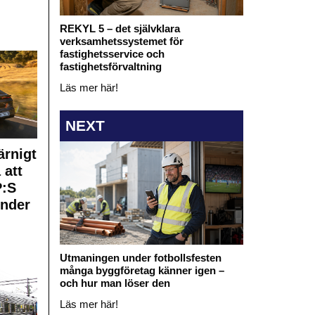
REKYL 5 – det självklara
verksamhetssystemet för
fastighetsservice och
fastighetsförvaltning
Läs mer här!
NEXT
rnigt
 att
:S
under
Utmaningen under fotbollsfesten
många byggföretag känner igen –
och hur man löser den
Läs mer här!