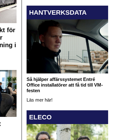
HANTVERKSDATA
kt för
r
ning i
Så hjälper affärssystemet Entré
Office installatörer att få tid till VM-
festen
Läs mer här!
ELECO
t