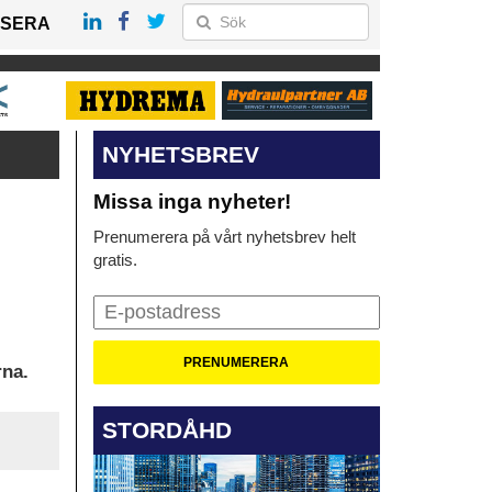
SERA
NYHETSBREV
Missa inga nyheter!
Prenumerera på vårt nyhetsbrev helt
gratis.
rna.
STORDÅHD