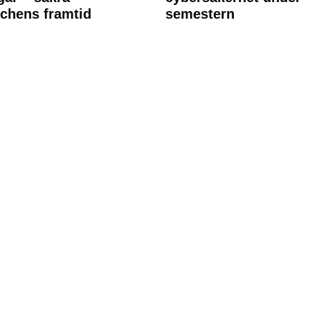
chens framtid
semestern