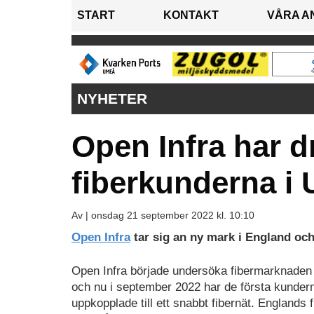
START
KONTAKT
VÅRA A
NYHETER
Open Infra har dr
fiberkunderna i
Av |
onsdag 21 september 2022 kl. 10:10
Open Infra
tar sig an ny mark i England och 
Open Infra började undersöka fibermarknaden 
och nu i september 2022 har de första kundern
uppkopplade till ett snabbt fibernät. Englands 