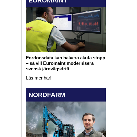
EUROMAINT
Fordonsdata kan halvera akuta stopp
– så vill Euromaint modernisera
svensk järnvägsdrift
Läs mer här!
NORDFARM