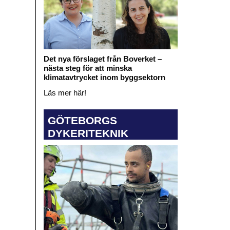
Det nya förslaget från Boverket –
nästa steg för att minska
klimatavtrycket inom byggsektorn
Läs mer här!
GÖTEBORGS
DYKERITEKNIK