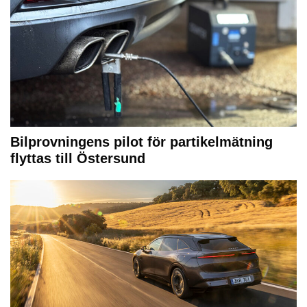
Bilprovningens pilot för partikelmätning
flyttas till Östersund