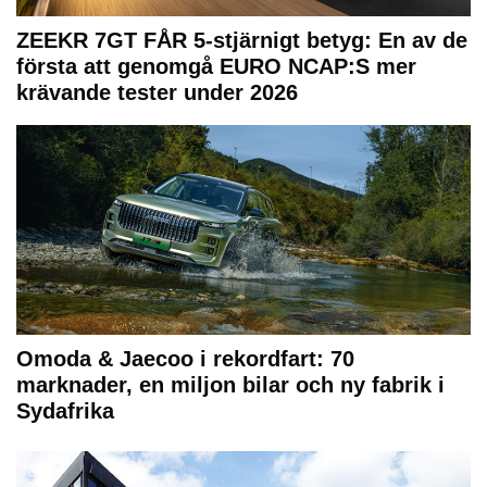
ZEEKR 7GT FÅR 5-stjärnigt betyg: En av de
första att genomgå EURO NCAP:S mer
krävande tester under 2026
Omoda & Jaecoo i rekordfart: 70
marknader, en miljon bilar och ny fabrik i
Sydafrika