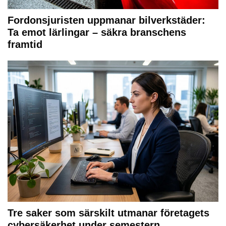
Fordonsjuristen uppmanar bilverkstäder:
Ta emot lärlingar – säkra branschens
framtid
Tre saker som särskilt utmanar företagets
cybersäkerhet under semestern