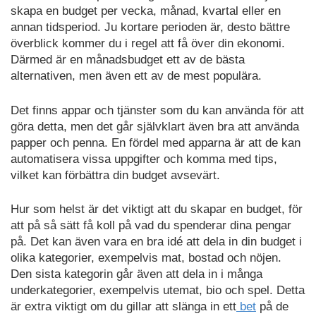
skapa en budget per vecka, månad, kvartal eller en
annan tidsperiod. Ju kortare perioden är, desto bättre
överblick kommer du i regel att få över din ekonomi.
Därmed är en månadsbudget ett av de bästa
alternativen, men även ett av de mest populära.
Det finns appar och tjänster som du kan använda för att
göra detta, men det går självklart även bra att använda
papper och penna. En fördel med apparna är att de kan
automatisera vissa uppgifter och komma med tips,
vilket kan förbättra din budget avsevärt.
Hur som helst är det viktigt att du skapar en budget, för
att på så sätt få koll på vad du spenderar dina pengar
på. Det kan även vara en bra idé att dela in din budget i
olika kategorier, exempelvis mat, bostad och nöjen.
Den sista kategorin går även att dela in i många
underkategorier, exempelvis utemat, bio och spel. Detta
är extra viktigt om du gillar att slänga in ett
bet
på de