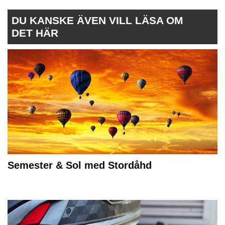
DU KANSKE ÄVEN VILL LÄSA OM
DET HÄR
Semester & Sol med Stordåhd