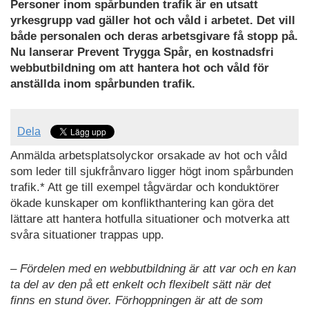
Personer inom spårbunden trafik är en utsatt
yrkesgrupp vad gäller hot och våld i arbetet. Det vill
både personalen och deras arbetsgivare få stopp på.
Nu lanserar Prevent Trygga Spår, en kostnadsfri
webbutbildning om att hantera hot och våld för
anställda inom spårbunden trafik.
Dela
Anmälda arbetsplatsolyckor orsakade av hot och våld
som leder till sjukfrånvaro ligger högt inom spårbunden
trafik.* Att ge till exempel tågvärdar och konduktörer
ökade kunskaper om konflikthantering kan göra det
lättare att hantera hotfulla situationer och motverka att
svåra situationer trappas upp.
– Fördelen med en webbutbildning är att var och en kan
ta del av den på ett enkelt och flexibelt sätt när det
finns en stund över. Förhoppningen är att de som