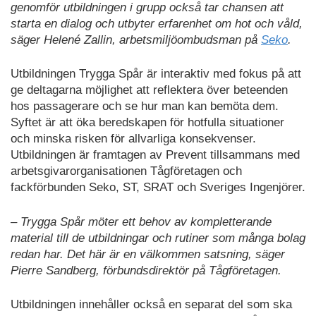
genomför utbildningen i grupp också tar chansen att
starta en dialog och utbyter erfarenhet om hot och våld,
säger Helené Zallin, arbetsmiljöombudsman på
Seko
.
Utbildningen Trygga Spår är interaktiv med fokus på att
ge deltagarna möjlighet att reflektera över beteenden
hos passagerare och se hur man kan bemöta dem.
Syftet är att öka beredskapen för hotfulla situationer
och minska risken för allvarliga konsekvenser.
Utbildningen är framtagen av Prevent tillsammans med
arbetsgivarorganisationen Tågföretagen och
fackförbunden Seko, ST, SRAT och Sveriges Ingenjörer.
– Trygga Spår möter ett behov av kompletterande
material till de utbildningar och rutiner som många bolag
redan har. Det här är en välkommen satsning, säger
Pierre Sandberg, förbundsdirektör på Tågföretagen.
Utbildningen innehåller också en separat del som ska