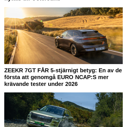
ZEEKR 7GT FÅR 5-stjärnigt betyg: En av de
första att genomgå EURO NCAP:S mer
krävande tester under 2026