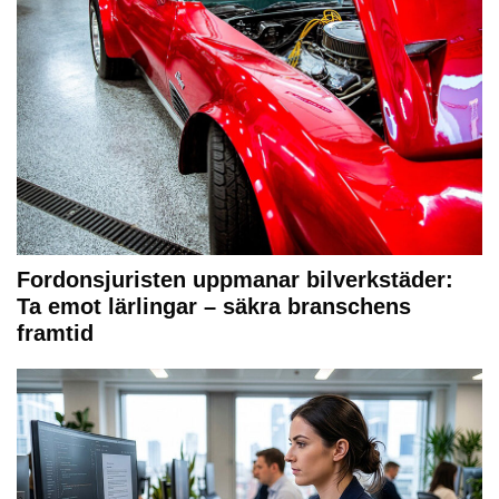
Fordonsjuristen uppmanar bilverkstäder:
Ta emot lärlingar – säkra branschens
framtid