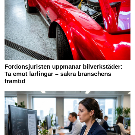
Fordonsjuristen uppmanar bilverkstäder:
Ta emot lärlingar – säkra branschens
framtid