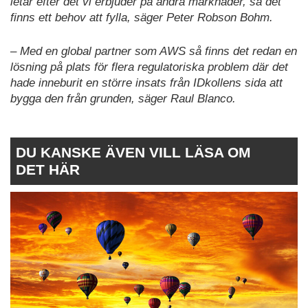
letar efter det vi erbjuder på andra marknader, så det
finns ett behov att fylla, säger Peter Robson Bohm.
– Med en global partner som AWS så finns det redan en
lösning på plats för flera regulatoriska problem där det
hade inneburit en större insats från IDkollens sida att
bygga den från grunden, säger Raul Blanco.
DU KANSKE ÄVEN VILL LÄSA OM
DET HÄR