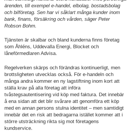
ärenden, till exempel e-handel, elbolag, bostadsbolag
och bilföretag. Sen har vi såklart många kunder inom
bank, finans, försäkring och vården, säger Peter
Robson Bohm.
Tjänsten är skalbar och bland kunderna finns företag
som Åhléns, Uddevalla Energi, Blocket och
låneförmedlaren Advisa.
Regelverken skärps och förändras kontinuerligt, men
brottsligheten utvecklas också. För e-handeln och
många andra kommer en ny lagstiftning inom kort att
ställa krav på alla företag att införa
tvåstegsautentisering vid köp med faktura. Det innebär
å ena sidan att det blir svårare att genomföra ett köp
med en annan persons stulna identitet – men samtidigt
innebär det en risk att bedragarna istället kommer att i
större utsträckning rikta sig mot företagens
kundservice.