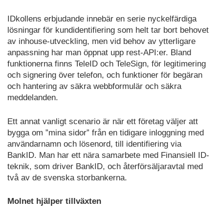
IDkollens erbjudande innebär en serie nyckelfärdiga
lösningar för kundidentifiering som helt tar bort behovet
av inhouse-utveckling, men vid behov av ytterligare
anpassning har man öppnat upp rest-API:er. Bland
funktionerna finns TeleID och TeleSign, för legitimering
och signering över telefon, och funktioner för begäran
och hantering av säkra webbformulär och säkra
meddelanden.
Ett annat vanligt scenario är när ett företag väljer att
bygga om ”mina sidor” från en tidigare inloggning med
användarnamn och lösenord, till identifiering via
BankID. Man har ett nära samarbete med Finansiell ID-
teknik, som driver BankID, och återförsäljaravtal med
två av de svenska storbankerna.
Molnet hjälper tillväxten