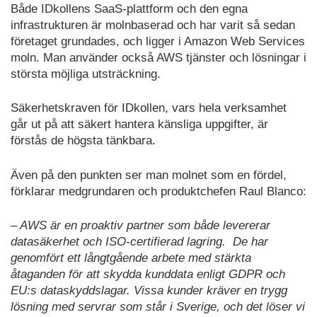
Både IDkollens SaaS-plattform och den egna
infrastrukturen är molnbaserad och har varit så sedan
företaget grundades, och ligger i Amazon Web Services
moln. Man använder också AWS tjänster och lösningar i
största möjliga utsträckning.
Säkerhetskraven för IDkollen, vars hela verksamhet
går ut på att säkert hantera känsliga uppgifter, är
förstås de högsta tänkbara.
Även på den punkten ser man molnet som en fördel,
förklarar medgrundaren och produktchefen Raul Blanco:
– AWS är en proaktiv partner som både levererar
datasäkerhet och ISO-certifierad lagring. De har
genomfört ett långtgående arbete med stärkta
åtaganden för att skydda kunddata enligt GDPR och
EU:s dataskyddslagar. Vissa kunder kräver en trygg
lösning med servrar som står i Sverige, och det löser vi