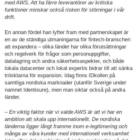
med AWS. Att ha färre leverantörer av kritiska
funktioner minskar också risken för störningar i vår
drift.
En annan fördel han lyfter fram med partnerskapet är
en av de ständiga utmaningarna för fintech-branschen
att expandera – olika länder har olika förutsättningar
och regelverk för frågor som personuppgifter,
datalagring och andra säkerhetsaspekter, och både
lokala datacenter och lokal expertis bidrar till att sänka
trösklarna för expansion. Idag finns IDkollen på
samtliga nordiska marknader (utanför Sverige under
namnet Identisure), men man siktar också på andra
länder.
– En viktig faktor när vi valde AWS är att vi har en
ambition att skala upp internationellt. De nordiska
länderna ligger långt framme inom e-legitimering och
många av våra kunder med internationell verksamhet