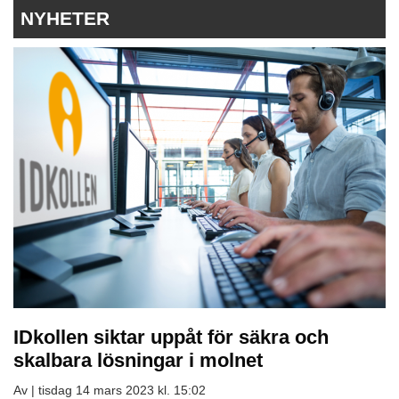
NYHETER
IDkollen siktar uppåt för säkra och
skalbara lösningar i molnet
Av |
tisdag 14 mars 2023 kl. 15:02