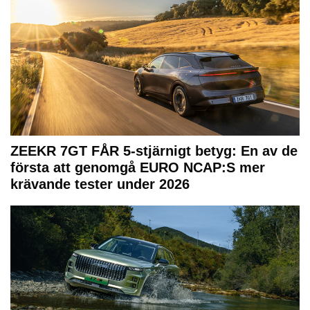
ZEEKR 7GT FÅR 5-stjärnigt betyg: En av de
första att genomgå EURO NCAP:S mer
krävande tester under 2026