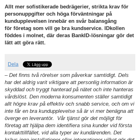
Allt mer sofistikerade bedrägerier, strikta krav för
personuppgifter och höga förväntningar på
kundupplevelsen innebär en svår balansgång
för
företag som vill ge bra kundservice.
IDkollen
föddes i molnet, där deras
BankID-lösningar gör det
lätt att göra rätt.
Dela
– Det finns två rörelser som påverkar samtidigt. Dels
har det aldrig varit viktigare att personlig information är
skyddad och tryggt hanterad på nätet och inte hanteras
vårdslöst. Den moderna konsumenten ställer samtidigt
allt högre krav på effektiv och snabb service, och om vi
inte får en bra kundupplevelse så är vi mer benägna att
överge en leverantör. Vår tjänst gör det möjligt för
företag att hjälpa dem identifiera sina kunder vid första
kontakttillfället, vid alla typer av kundärenden. Det
krävs inga installationer eller integrationer vilket gör det