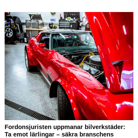
Fordonsjuristen uppmanar bilverkstäder:
Ta emot lärlingar – säkra branschens