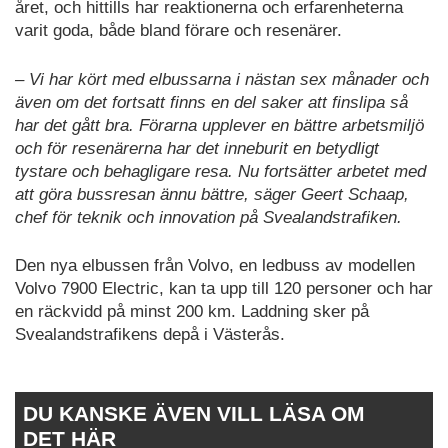
året, och hittills har reaktionerna och erfarenheterna
varit goda, både bland förare och resenärer.
– Vi har kört med elbussarna i nästan sex månader och
även om det fortsatt finns en del saker att finslipa så
har det gått bra. Förarna upplever en bättre arbetsmiljö
och för resenärerna har det inneburit en betydligt
tystare och behagligare resa. Nu fortsätter arbetet med
att göra bussresan ännu bättre, säger Geert Schaap,
chef för teknik och innovation på Svealandstrafiken.
Den nya elbussen från Volvo, en ledbuss av modellen
Volvo 7900 Electric, kan ta upp till 120 personer och har
en räckvidd på minst 200 km. Laddning sker på
Svealandstrafikens depå i Västerås.
DU KANSKE ÄVEN VILL LÄSA OM
DET HÄR