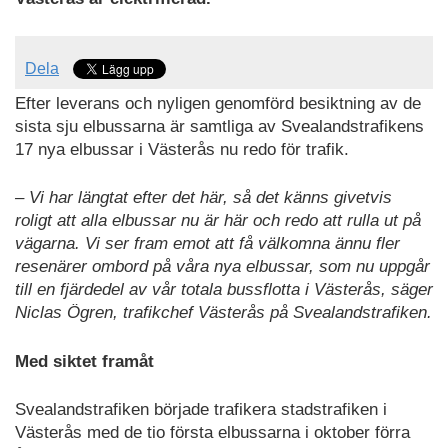
Dela
Efter leverans och nyligen genomförd besiktning av de
sista sju elbussarna är samtliga av Svealandstrafikens
17 nya elbussar i Västerås nu redo för trafik.
– Vi har längtat efter det här, så det känns givetvis
roligt att alla elbussar nu är här och redo att rulla ut på
vägarna. Vi ser fram emot att få välkomna ännu fler
resenärer ombord på våra nya elbussar, som nu uppgår
till en fjärdedel av vår totala bussflotta i Västerås, säger
Niclas Ögren, trafikchef Västerås på Svealandstrafiken.
Med siktet framåt
Svealandstrafiken började trafikera stadstrafiken i
Västerås med de tio första elbussarna i oktober förra