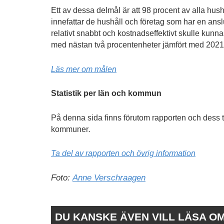
Ett av dessa delmål är att 98 procent av alla hushå
innefattar de hushåll och företag som har en anslu
relativt snabbt och kostnadseffektivt skulle kunna
med nästan två procentenheter jämfört med 2021
Läs mer om målen
Statistik per län och kommun
På denna sida finns förutom rapporten och dess t
kommuner
.
Ta del av rapporten och övrig information
Foto:
Anne Verschraagen
DU KANSKE ÄVEN VILL LÄSA O