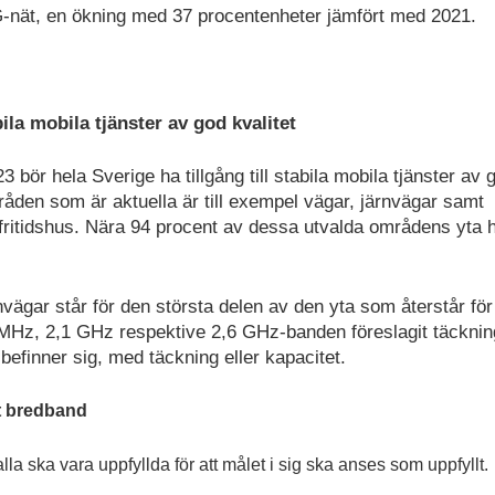
5G-nät, en ökning med 37 procentenheter jämfört med 2021.
bila mobila tjänster av god kvalitet
 bör hela Sverige ha tillgång till stabila mobila tjänster av 
råden som är aktuella är till exempel vägar, järnvägar samt
 fritidshus. Nära 94 procent av dessa utvalda områdens yta 
vägar står för den största delen av den yta som återstår för
 MHz, 2,1 GHz respektive 2,6 GHz-banden föreslagit täckni
 befinner sig, med täckning eller kapacitet.
bt bredband
a ska vara uppfyllda för att målet i sig ska anses som uppfyllt.