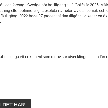
ll och företag i Sverige bör ha tillgång till 1 Gbit/s år 2025. Mål
tning eller befinner sig i absoluta närheten av ett fibernät, och 
 få tillgång. 2022 hade 97 procent sådan tillgång, vilket är en ö
.
abellbilaga ett dokument som redovisar utvecklingen i alla län 
M DET HÄR