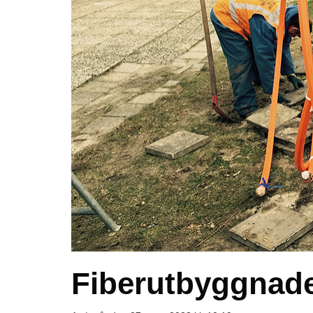
Fiberutbyggnaden