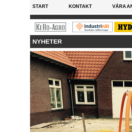
START
KONTAKT
VÅRA A
NYHETER