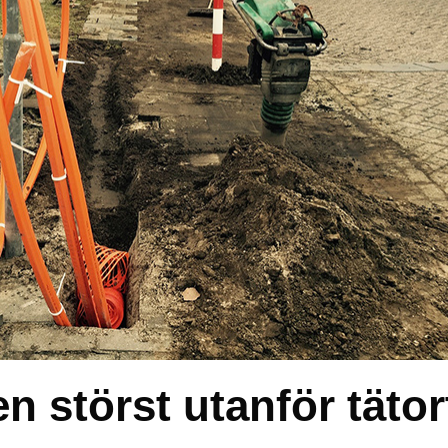
 störst utanför tätor