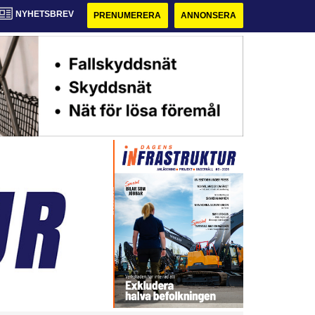
NYHETSBREV
PRENUMERERA
ANNONSERA