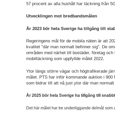
57 procent av alla hushåll har täckning från 
Utvecklingen mot bredbandsmålen
År 2023 bör hela Sverige ha tillgång till sta
Regeringens mål för de mobila näten är att 2023
kvalitet ”där man normalt befinner sig”. De om
områden med närhet till bostäder, företag och
mobiltäckning som uppfyllde målet 2022.
Ytor längs större vägar och högtrafikerade järn
målet. PTS har inför kommande auktion i 900
som bidrar till att nå just ytor där man normalt
År 2025 bör hela Sverige ha tillgång till snab
Det här målet har tre underliggande delmål som all