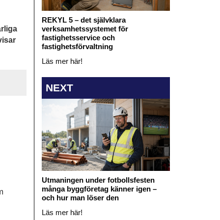
REKYL 5 – det självklara
verksamhetssystemet för
rliga
fastighetsservice och
visar
fastighetsförvaltning
Läs mer här!
NEXT
Utmaningen under fotbollsfesten
många byggföretag känner igen –
m
och hur man löser den
Läs mer här!