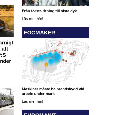
Från första ritning till sista dyk
Läs mer här!
FOGMAKER
rnigt
 att
:S
under
Maskiner måste ha brandskydd vid
arbete under mark
Läs mer här!