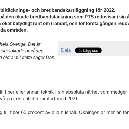
iltäcknings- och bredbandskartläggning för 2022.
r på den ökade bredbandstäckning som PTS redovisar i sin å
ökat betydligt runt om i landet, och för första gången redo
gda områden.
 hela Sverige. Det är
Dela
glesbefolkade områden
 bidrar till detta säger Dan
till fiber eller annan teknik i sin absoluta närhet som medger
två procentenheter jämfört med 2021.
 till fiber 65 procent av alla hushåll. Ökningen är mer än fe