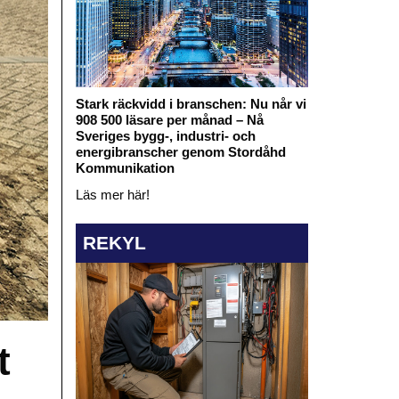
Stark räckvidd i branschen: Nu når vi
908 500 läsare per månad – Nå
Sveriges bygg-, industri- och
energibranscher genom Stordåhd
Kommunikation
Läs mer här!
REKYL
t