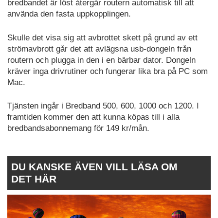
bredbandet är löst återgår routern automatisk till att
använda den fasta uppkopplingen.
Skulle det visa sig att avbrottet skett på grund av ett
strömavbrott går det att avlägsna usb-dongeln från
routern och plugga in den i en bärbar dator. Dongeln
kräver inga drivrutiner och fungerar lika bra på PC som
Mac.
Tjänsten ingår i Bredband 500, 600, 1000 och 1200. I
framtiden kommer den att kunna köpas till i alla
bredbandsabonnemang för 149 kr/mån.
DU KANSKE ÄVEN VILL LÄSA OM
DET HÄR