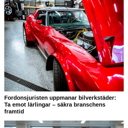
Fordonsjuristen uppmanar bilverkstäder:
Ta emot lärlingar – säkra branschens
framtid