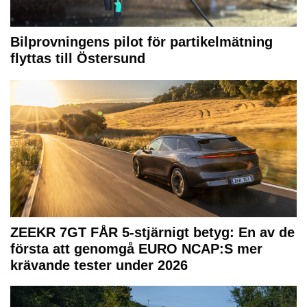
Bilprovningens pilot för partikelmätning
flyttas till Östersund
ZEEKR 7GT FÅR 5-stjärnigt betyg: En av de
första att genomgå EURO NCAP:S mer
krävande tester under 2026