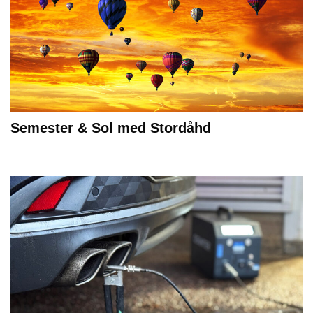
Semester & Sol med Stordåhd