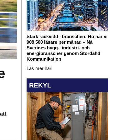
Stark räckvidd i branschen: Nu når vi
908 500 läsare per månad – Nå
Sveriges bygg-, industri- och
energibranscher genom Stordåhd
Kommunikation
e
Läs mer här!
REKYL
att