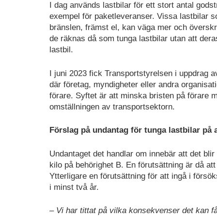
I dag används lastbilar för ett stort antal godst
exempel för paketleveranser. Vissa lastbilar s
bränslen, främst el, kan väga mer och överskri
de räknas då som tunga lastbilar utan att dera
lastbil.
I juni 2023 fick Transportstyrelsen i uppdrag 
där företag, myndigheter eller andra organisat
förare. Syftet är att minska bristen på förar
omställningen av transportsektorn.
Förslag på undantag för tunga lastbilar på 
Undantaget det handlar om innebär att det blir 
kilo på behörighet B. En förutsättning är då att
Ytterligare en förutsättning för att ingå i för
i minst två år.
– Vi har tittat på vilka konsekvenser det kan f