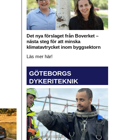
Det nya förslaget från Boverket –
nästa steg för att minska
klimatavtrycket inom byggsektorn
Läs mer här!
GÖTEBORGS
DYKERITEKNIK