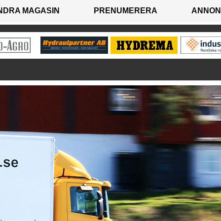
NDRA MAGASIN
PRENUMERERA
ANNON