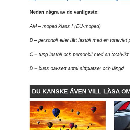
Nedan några av de vanligaste:
AM – moped klass I (EU-moped)
B – personbil eller lätt lastbil med en totalvikt
C – tung lastbil och personbil med en totalvikt
D – buss oavsett antal sittplatser och längd
DU KANSKE ÄVEN VILL LÄSA O