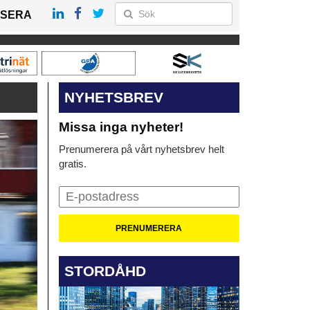
SERA
NYHETSBREV
Missa inga nyheter!
Prenumerera på vårt nyhetsbrev helt
gratis.
STORDÅHD