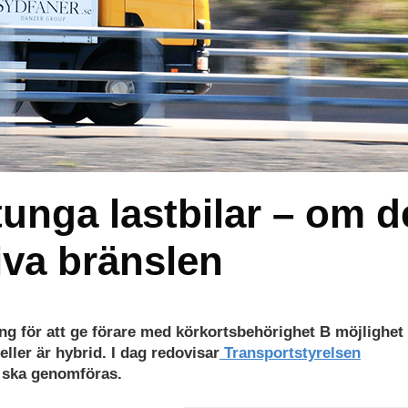
tunga lastbilar – om d
tiva bränslen
g för att ge förare med körkortsbehörighet B möjlighet 
eller är hybrid. I dag redovisar
Transportstyrelsen
 ska genomföras.