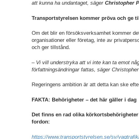
att kunna ha undantaget, säger
Christopher P
Transportstyrelsen kommer pröva och ge ti
Om det blir en försöksverksamhet kommer det at
organisationer eller företag, inte av privatp
och ger tillstånd.
– Vi vill understryka att vi inte kan ta emot 
författningsändringar fattas, säger Christopher
Regeringens ambition är att detta kan ske efter
FAKTA: Behörigheter – det här gäller i dag
Det finns en rad olika körkortsbehörigheter 
fordon:
https://www.transportstyrelsen.se/sv/vagtrafik