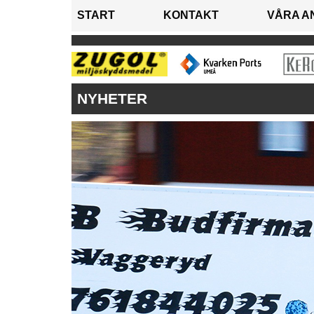
START
KONTAKT
VÅRA A
NYHETER