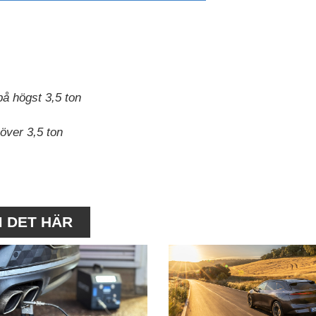
 på högst 3,5 ton
 över 3,5 ton
M DET HÄR