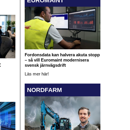
EUROMAINT
Fordonsdata kan halvera akuta stopp
– så vill Euromaint modernisera
t
svensk järnvägsdrift
Läs mer här!
NORDFARM