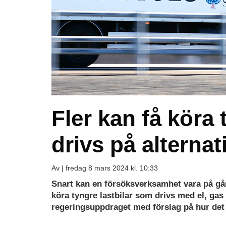
Fler kan få köra 
drivs på alterna
Av |
fredag 8 mars 2024 kl. 10:33
Snart kan en försöksverksamhet vara på gån
köra tyngre lastbilar som drivs med el, gas 
regeringsuppdraget med förslag på hur det