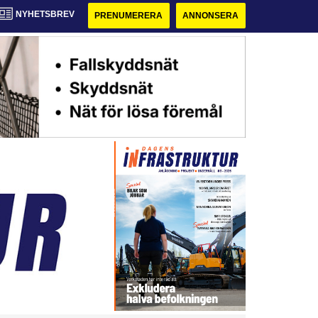
NYHETSBREV
PRENUMERERA
ANNONSERA