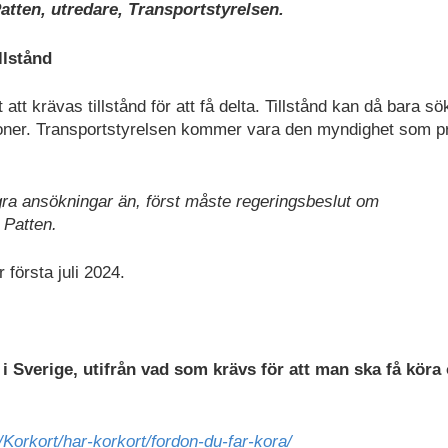
atten, utredare, Transportstyrelsen.
llstånd
t krävas tillstånd för att få delta. Tillstånd kan då bara s
ersoner. Transportstyrelsen kommer vara den myndighet som p
några ansökningar än, först måste regeringsbeslut om
 Patten.
 första juli 2024.
i Sverige, utifrån vad som krävs för att man ska få köra 
/Korkort/har-korkort/fordon-du-far-kora/