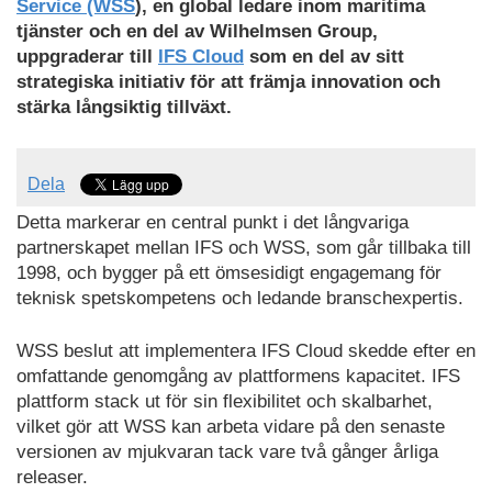
Service (WSS
), en global ledare inom maritima
tjänster och en del av Wilhelmsen Group,
uppgraderar till
IFS Cloud
som en del av sitt
strategiska initiativ för att främja innovation och
stärka långsiktig tillväxt.
Dela
Detta markerar en central punkt i det långvariga
partnerskapet mellan IFS och WSS, som går tillbaka till
1998, och bygger på ett ömsesidigt engagemang för
teknisk spetskompetens och ledande branschexpertis.
WSS beslut att implementera IFS Cloud skedde efter en
omfattande genomgång av plattformens kapacitet. IFS
plattform stack ut för sin flexibilitet och skalbarhet,
vilket gör att WSS kan arbeta vidare på den senaste
versionen av mjukvaran tack vare två gånger årliga
releaser.