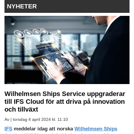
NYHETER
Wilhelmsen Ships Service uppgraderar
till IFS Cloud för att driva på innovation
och tillväxt
Av |
torsdag 4 april 2024 kl. 11:10
IFS
meddelar idag att norska
Wilhelmsen Ships