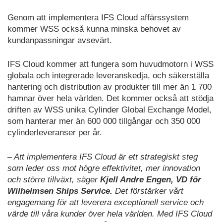
Genom att implementera IFS Cloud affärssystem
kommer WSS också kunna minska behovet av
kundanpassningar avsevärt.
IFS Cloud kommer att fungera som huvudmotorn i WSS
globala och integrerade leveranskedja, och säkerställa
hantering och distribution av produkter till mer än 1 700
hamnar över hela världen. Det kommer också att stödja
driften av WSS unika Cylinder Global Exchange Model,
som hanterar mer än 600 000 tillgångar och 350 000
cylinderleveranser per år.
– Att implementera IFS Cloud är ett strategiskt steg
som leder oss mot högre effektivitet, mer innovation
och större tillväxt, säger
Kjell Andre Engen, VD för
Wilhelmsen Ships Service.
Det förstärker vårt
engagemang för att leverera exceptionell service och
värde till våra kunder över hela världen. Med IFS Cloud