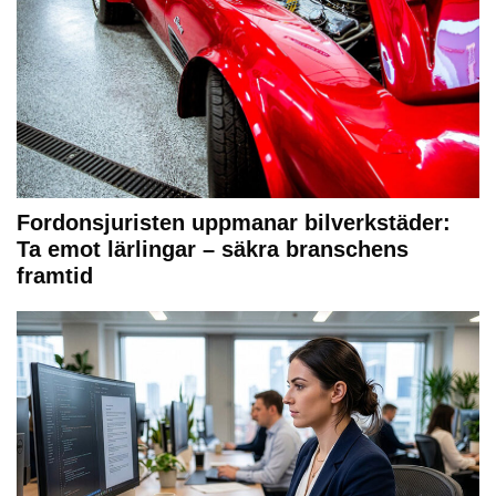
Fordonsjuristen uppmanar bilverkstäder:
Ta emot lärlingar – säkra branschens
framtid