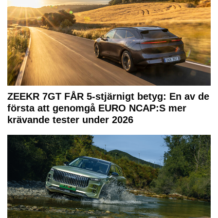
ZEEKR 7GT FÅR 5-stjärnigt betyg: En av de
första att genomgå EURO NCAP:S mer
krävande tester under 2026