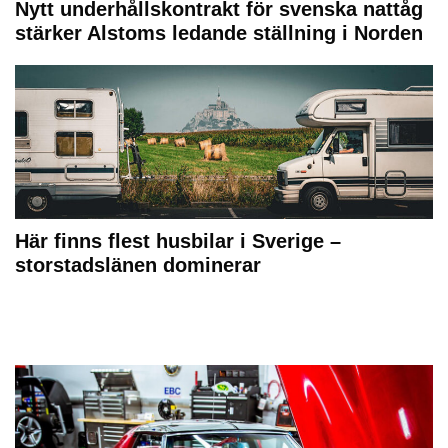
Nytt underhållskontrakt för svenska nattåg
stärker Alstoms ledande ställning i Norden
Här finns flest husbilar i Sverige –
storstadslänen dominerar