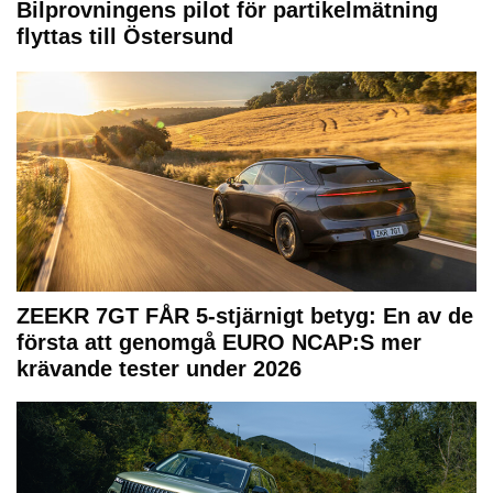
Bilprovningens pilot för partikelmätning
flyttas till Östersund
ZEEKR 7GT FÅR 5-stjärnigt betyg: En av de
första att genomgå EURO NCAP:S mer
krävande tester under 2026