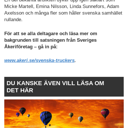
Micke Martell, Emina Nilsson, Linda Sunnefors, Adam
Axelsson och många fler som håller svenska samhället
rullande.
För att se alla deltagare och läsa mer om
bakgrunden till satsningen från Sveriges
Åkeriföretag – gå in på:
www.akeri.se/svenska-truckers
.
DU KANSKE ÄVEN VILL LÄSA OM
DET HÄR