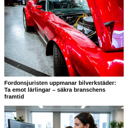
Fordonsjuristen uppmanar bilverkstäder:
Ta emot lärlingar – säkra branschens
framtid