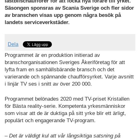
lastbilschaufförer för att locka nya förare till yrket.
Säsongen sponsras av Scania Sverige och fler sidor
av branschen visas upp genom några besök på
landets serviceverkstäder.
Dela
Programmet är en produktion initierad av
branschorganisationen Sveriges Åkeriföretag för att
lyfta fram en samhällsbärande bransch och det
varierande och spännande chaufförsyrket. Varje avsnitt
i linjär TV ses i snitt av över 200 000.
Programmet belönades 2020 med TV-priset Kristallen
för Bästa reality-serie. Kompetenta yrkesmänniskor
som visar att de är duktiga på sitt yrke blir ett ärligt,
populärt och engagerande TV-program.
– Det är väldigt kul att vår långsiktiga satsning på