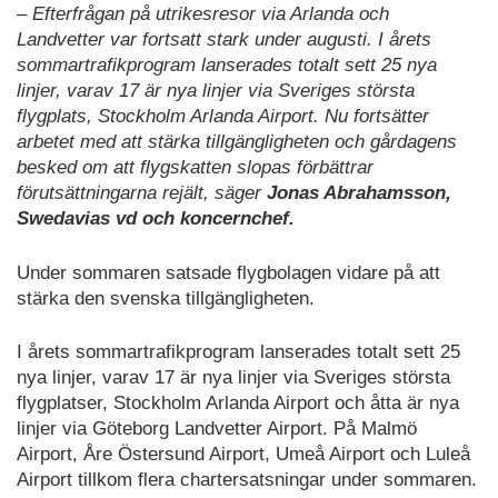
– Efterfrågan på utrikesresor via Arlanda och
Landvetter var fortsatt stark under augusti. I årets
sommartrafikprogram lanserades totalt sett 25 nya
linjer, varav 17 är nya linjer via Sveriges största
flygplats, Stockholm Arlanda Airport. Nu fortsätter
arbetet med att stärka tillgängligheten och gårdagens
besked om att flygskatten slopas förbättrar
förutsättningarna rejält, säger
Jonas Abrahamsson,
Swedavias vd och koncernchef.
Under sommaren satsade flygbolagen vidare på att
stärka den svenska tillgängligheten.
I årets sommartrafikprogram lanserades totalt sett 25
nya linjer, varav 17 är nya linjer via Sveriges största
flygplatser, Stockholm Arlanda Airport och åtta är nya
linjer via Göteborg Landvetter Airport. På Malmö
Airport, Åre Östersund Airport, Umeå Airport och Luleå
Airport tillkom flera chartersatsningar under sommaren.