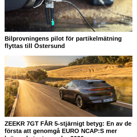
Bilprovningens pilot för partikelmätning
flyttas till Östersund
ZEEKR 7GT FÅR 5-stjärnigt betyg: En av de
första att genomgå EURO NCAP:S mer