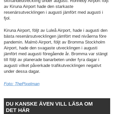
skiftandeutveckling under augusti. Ronneby Airport följt
av Kiruna Airport hade den starkaste
resenärsutvecklingen i augusti jämfört med augusti i
fjol.
Kiruna Airport, följt av Luleå Airport, hade i augusti den
bästa resenärsutvecklingen jämfört med nivåerna före
pandemin. Malmö Airport, följt av Bromma Stockholm
Airport, hade den svagaste utvecklingen i augusti
jämfört med augusti föregående år. Bromma var stängt
till följt av planerade banarbeten under fyra dagar i
augusti vilket påverkade trafikutvecklingen negativt
under dessa dagar.
Foto: ThePixelman
DU KANSKE ÄVEN VILL LÄSA OM
DET HÄR