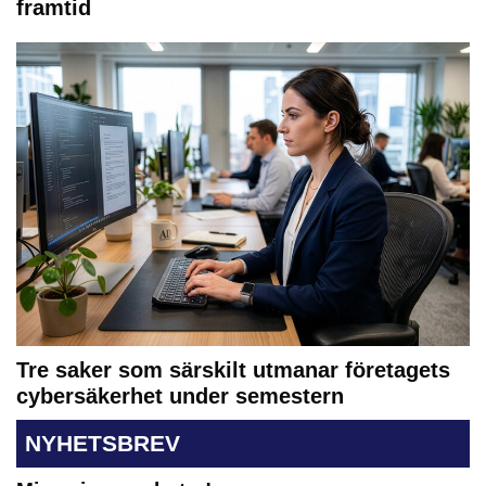
framtid
Tre saker som särskilt utmanar företagets
cybersäkerhet under semestern
NYHETSBREV