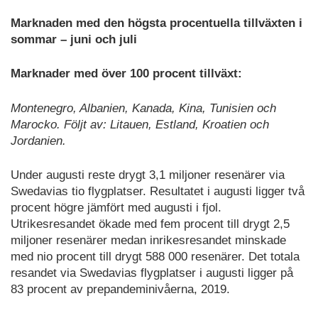
Marknaden med den högsta procentuella tillväxten i
sommar – juni och juli
Marknader med över 100 procent tillväxt:
Montenegro, Albanien, Kanada, Kina, Tunisien och
Marocko. Följt av: Litauen, Estland, Kroatien och
Jordanien.
Under augusti reste drygt 3,1 miljoner resenärer via
Swedavias tio flygplatser. Resultatet i augusti ligger två
procent högre jämfört med augusti i fjol.
Utrikesresandet ökade med fem procent till drygt 2,5
miljoner resenärer medan inrikesresandet minskade
med nio procent till drygt 588 000 resenärer. Det totala
resandet via Swedavias flygplatser i augusti ligger på
83 procent av prepandeminivåerna, 2019.