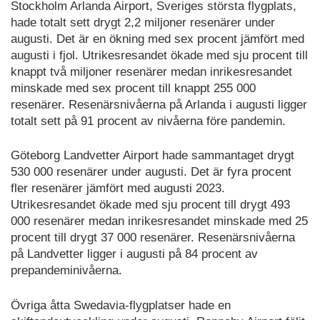
Stockholm Arlanda Airport, Sveriges största flygplats,
hade totalt sett drygt 2,2 miljoner resenärer under
augusti. Det är en ökning med sex procent jämfört med
augusti i fjol. Utrikesresandet ökade med sju procent till
knappt två miljoner resenärer medan inrikesresandet
minskade med sex procent till knappt 255 000
resenärer. Resenärsnivåerna på Arlanda i augusti ligger
totalt sett på 91 procent av nivåerna före pandemin.
Göteborg Landvetter Airport hade sammantaget drygt
530 000 resenärer under augusti. Det är fyra procent
fler resenärer jämfört med augusti 2023.
Utrikesresandet ökade med sju procent till drygt 493
000 resenärer medan inrikesresandet minskade med 25
procent till drygt 37 000 resenärer. Resenärsnivåerna
på Landvetter ligger i augusti på 84 procent av
prepandeminivåerna.
Övriga åtta Swedavia-flygplatser hade en