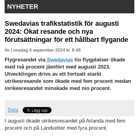
NYHETER
Swedavias trafikstatistik för augusti
2024: Ökat resande och nya
förutsättningar för ett hållbart flygande
Av |
onsdag 4 september 2024 kl. 8:48
Flygresandet via
Swedavias
tio flygplatser ökade
med två procent jämfört med augusti 2023.
Utvecklingen drivs av ett fortsatt starkt
utrikesresande som ökade med fem procent medan
inrikesresandet minskade med nio procent.
Dela
I augusti ökade utrikesresandet på Arlanda med fem
procent och på Landvetter med fyra procent.