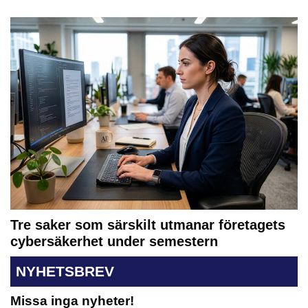
Tre saker som särskilt utmanar företagets
cybersäkerhet under semestern
NYHETSBREV
Missa inga nyheter!