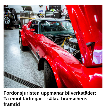
Fordonsjuristen uppmanar bilverkstäder:
Ta emot lärlingar – säkra branschens
framtid