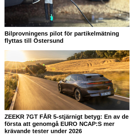
Bilprovningens pilot för partikelmätning
flyttas till Östersund
ZEEKR 7GT FÅR 5-stjärnigt betyg: En av de
första att genomgå EURO NCAP:S mer
krävande tester under 2026