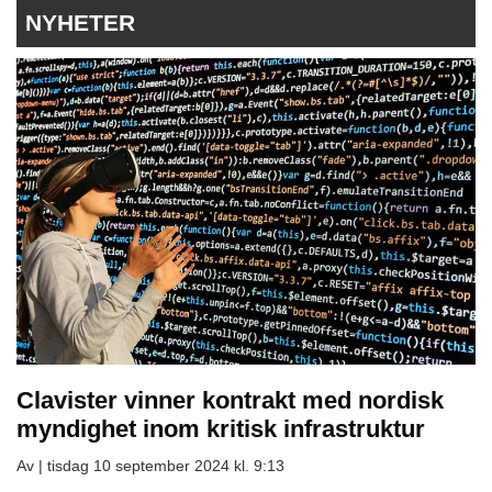
NYHETER
Clavister vinner kontrakt med nordisk
myndighet inom kritisk infrastruktur
Av |
tisdag 10 september 2024 kl. 9:13