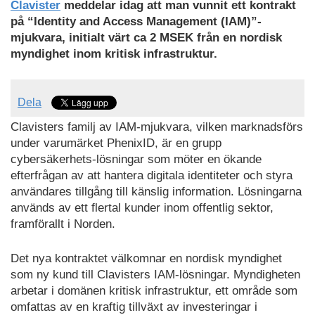
Clavister
meddelar idag att man vunnit ett kontrakt
på “Identity and Access Management (IAM)”-
mjukvara, initialt värt ca 2 MSEK från en nordisk
myndighet inom kritisk infrastruktur.
Dela
Clavisters familj av IAM-mjukvara, vilken marknadsförs
under varumärket PhenixID, är en grupp
cybersäkerhets-lösningar som möter en ökande
efterfrågan av att hantera digitala identiteter och styra
användares tillgång till känslig information. Lösningarna
används av ett flertal kunder inom offentlig sektor,
framförallt i Norden.
Det nya kontraktet välkomnar en nordisk myndighet
som ny kund till Clavisters IAM-lösningar. Myndigheten
arbetar i domänen kritisk infrastruktur, ett område som
omfattas av en kraftig tillväxt av investeringar i