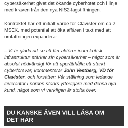
cybersäkerhet givet det ökande cyberhotet och i linje
med kraven från den nya NIS2-lagstiftningen.
Kontraktet har ett initialt värde för Clavister om ca 2
MSEK, med potential att öka affären i takt med att
omfattningen expanderar.
– Vi är glada att se att fler aktörer inom kritisk
infrastruktur stärker sin cybersäkerhet – något som är
absolut nödvändigt för att upprätthålla ett starkt
cyberförsvar, kommenterar
John Vestberg, VD för
Clavister
, och forsätter: Vår ställning som ledande
leverantör i norden stärks ytterligare med denna nya
kund, något som vi verkligen är stolta över.
DU KANSKE ÄVEN VILL LÄSA OM
DET HÄR