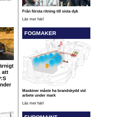
Från första ritning till sista dyk
Läs mer här!
FOGMAKER
rnigt
 att
:S
under
Maskiner måste ha brandskydd vid
arbete under mark
Läs mer här!