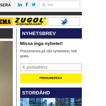
SERA
NYHETSBREV
Missa inga nyheter!
Prenumerera på vårt nyhetsbrev helt
gratis.
STORDÅHD