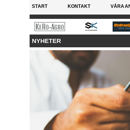
START
KONTAKT
VÅRA A
NYHETER