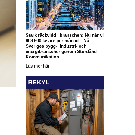
Stark räckvidd i branschen: Nu når vi
908 500 läsare per månad – Nå
Sveriges bygg-, industri- och
energibranscher genom Stordåhd
Kommunikation
Läs mer här!
REKYL