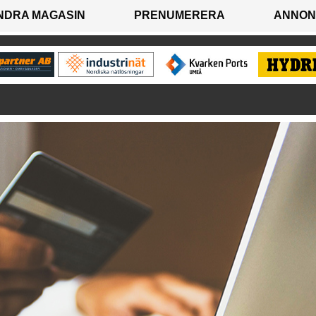
NDRA MAGASIN
PRENUMERERA
ANNON