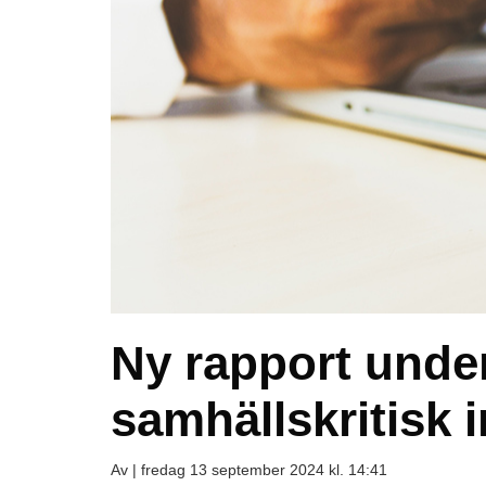
Ny rapport unde
samhällskritisk i
Av |
fredag 13 september 2024 kl. 14:41