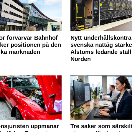
or förvärvar Bahnhof
Nytt underhållskontra
rker positionen på den
svenska nattåg stärke
ska marknaden
Alstoms ledande ställ
Norden
nsjuristen uppmanar
Tre saker som särskil