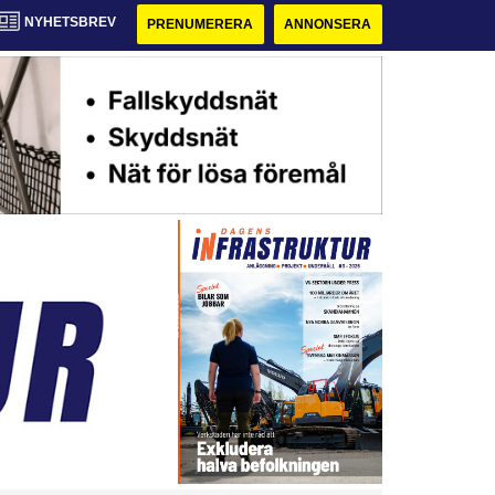
NYHETSBREV
PRENUMERERA
ANNONSERA