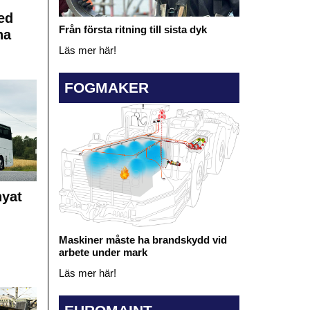
ed
Från första ritning till sista dyk
na
Läs mer här!
FOGMAKER
nyat
Maskiner måste ha brandskydd vid
arbete under mark
Läs mer här!