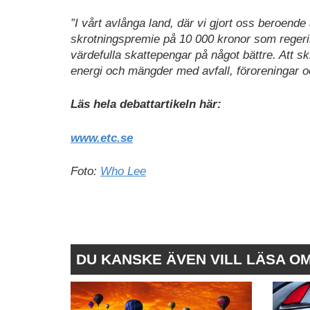
”I vårt avlånga land, där vi gjort oss beroende
skrotningspremie på 10 000 kronor som regering
värdefulla skattepengar på något bättre. Att sk
energi och mängder med avfall, föroreningar och 
Läs hela debattartikeln här:
www.etc.se
Foto:
Who Lee
DU KANSKE ÄVEN VILL LÄSA O