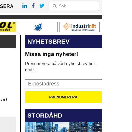
SERA
NYHETSBREV
Missa inga nyheter!
Prenumerera på vårt nyhetsbrev helt
gratis.
 att
STORDÅHD