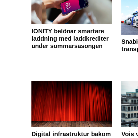
IONITY belönar smartare
laddning med laddkrediter
Snabb
under sommarsäsongen
trans
Digital infrastruktur bakom
Vois