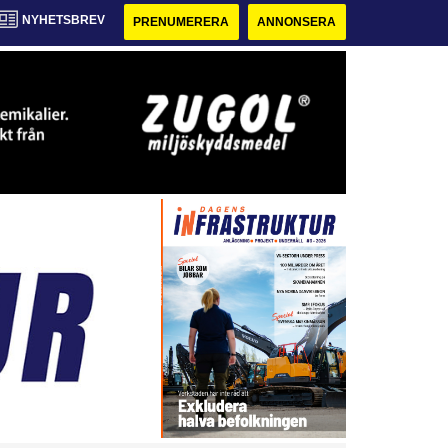
NYHETSBREV
PRENUMERERA
ANNONSERA