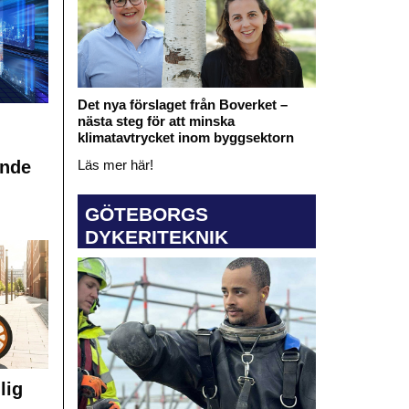
Det nya förslaget från Boverket –
nästa steg för att minska
klimatavtrycket inom byggsektorn
Läs mer här!
ande
GÖTEBORGS
DYKERITEKNIK
lig