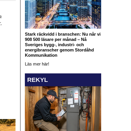
a
,
Stark räckvidd i branschen: Nu når vi
908 500 läsare per månad – Nå
Sveriges bygg-, industri- och
energibranscher genom Stordåhd
Kommunikation
Läs mer här!
REKYL