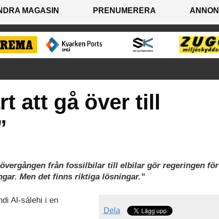
NDRA MAGASIN
PRENUMERERA
ANNON
t att gå över till
”
rgången från fossilbilar till elbilar gör regeringen för
ngar. Men det finns riktiga lösningar.”
di Al-sálehi i en
Dela