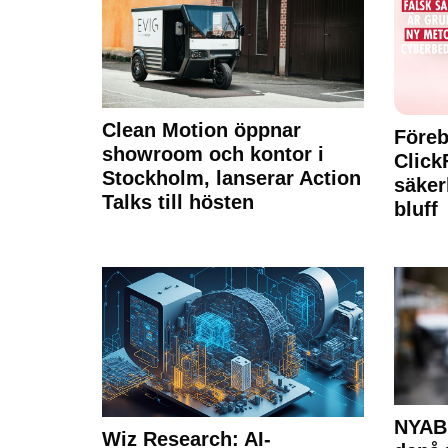
Clean Motion öppnar
Föreb
showroom och kontor i
Click
Stockholm, lanserar Action
säker
Talks till hösten
bluff
NYAB 
Wiz Research: AI-