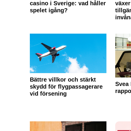
casino i Sverige: vad håller
växer
spelet igång?
tillgä
invån
Bättre villkor och stärkt
Svea 
skydd för flygpassagerare
rappo
vid försening