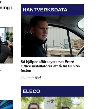
r
ning i
HANTVERKSDATA
Så hjälper affärssystemet Entré
Office installatörer att få tid till VM-
t
festen
Läs mer här!
ELECO