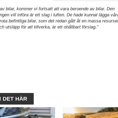
 av bilar, kommer vi fortsatt att vara beroende av bilar. Den
en vill införa är ett slag i luften. De hade kunnat lägga vår
rota befintliga bilar, som det redan gått åt en massa resurser
utsläpp för att tillverka, är ett ohållbart förslag.”
M DET HÄR