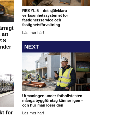
REKYL 5 – det självklara
verksamhetssystemet för
fastighetsservice och
fastighetsförvaltning
rnigt
Läs mer här!
 att
:S
NEXT
under
Utmaningen under fotbollsfesten
många byggföretag känner igen –
och hur man löser den
kt för
Läs mer här!