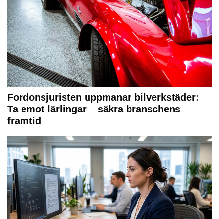
Fordonsjuristen uppmanar bilverkstäder:
Ta emot lärlingar – säkra branschens
framtid