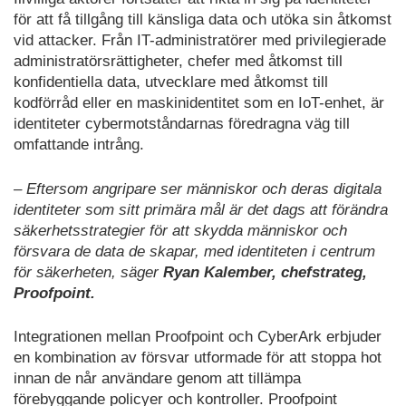
för att få tillgång till känsliga data och utöka sin åtkomst
vid attacker. Från IT-administratörer med privilegierade
administratörsrättigheter, chefer med åtkomst till
konfidentiella data, utvecklare med åtkomst till
kodförråd eller en maskinidentitet som en IoT-enhet, är
identiteter cybermotståndarnas föredragna väg till
omfattande intrång.
– Eftersom angripare ser människor och deras digitala
identiteter som sitt primära mål är det dags att förändra
säkerhetsstrategier för att skydda människor och
försvara de data de skapar, med identiteten i centrum
för säkerheten, säger
Ryan Kalember, chefstrateg,
Proofpoint.
Integrationen mellan Proofpoint och CyberArk erbjuder
en kombination av försvar utformade för att stoppa hot
innan de når användare genom att tillämpa
förebyggande policyer och kontroller. Proofpoint