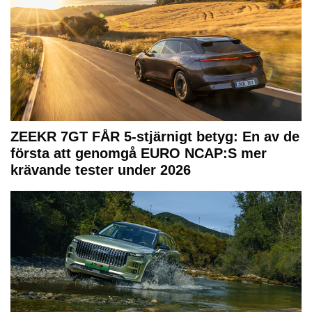
ZEEKR 7GT FÅR 5-stjärnigt betyg: En av de
första att genomgå EURO NCAP:S mer
krävande tester under 2026