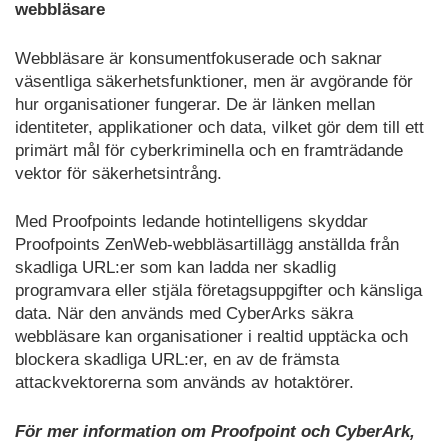
webbläsare
Webbläsare är konsumentfokuserade och saknar
väsentliga säkerhetsfunktioner, men är avgörande för
hur organisationer fungerar. De är länken mellan
identiteter, applikationer och data, vilket gör dem till ett
primärt mål för cyberkriminella och en framträdande
vektor för säkerhetsintrång.
Med Proofpoints ledande hotintelligens skyddar
Proofpoints ZenWeb-webbläsartillägg anställda från
skadliga URL:er som kan ladda ner skadlig
programvara eller stjäla företagsuppgifter och känsliga
data. När den används med CyberArks säkra
webbläsare kan organisationer i realtid upptäcka och
blockera skadliga URL:er, en av de främsta
attackvektorerna som används av hotaktörer.
För mer information om Proofpoint och CyberArk,