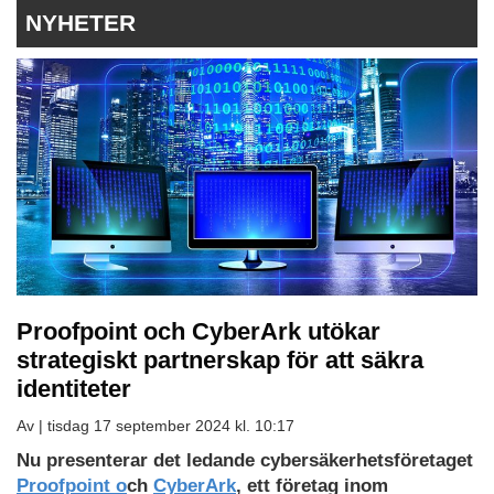
NYHETER
Proofpoint och CyberArk utökar
strategiskt partnerskap för att säkra
identiteter
Av |
tisdag 17 september 2024 kl. 10:17
Nu presenterar det ledande cybersäkerhetsföretaget
Proofpoint o
ch
CyberArk
, ett företag inom