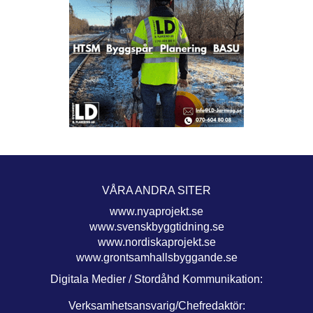
VÅRA ANDRA SITER
www.nyaprojekt.se
www.svenskbyggtidning.se
www.nordiskaprojekt.se
www.grontsamhallsbyggande.se
Digitala Medier / Stordåhd Kommunikation:
Verksamhetsansvarig/Chefredaktör: