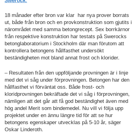
Swerock.
18 månader efter bron var klar har nya prover borrats
ut, både från bron och en provkonstruktion som gjutits i
närområdet med samma betongrecept. Sex borrkärnor
från respektive konstruktion har testats på Swerocks
betonglaboratorium i Stockholm där man förutom att
kontrollera betongens hållfasthet undersökt
beständigheten mot bland annat frost och klorider.
– Resultaten från den uppföljande provningen är i linje
med det vi såg under förprovningen. Betongen har den
hållfasthet vi förväntat oss. Både frost- och
kloridprovningen bekräftade det vi såg i förprovningen,
nämligen att det går att få god beständighet även med
hög andel Merit som bindemedel. Nu vill vi följa upp
projektet under en ännu längre tid för att se hur
betongens egenskaper utvecklas på 5-10 år, säger
Oskar Linderoth.