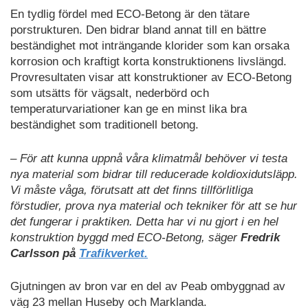
En tydlig fördel med ECO-Betong är den tätare
porstrukturen. Den bidrar bland annat till en bättre
beständighet mot inträngande klorider som kan orsaka
korrosion och kraftigt korta konstruktionens livslängd.
Provresultaten visar att konstruktioner av ECO-Betong
som utsätts för vägsalt, nederbörd och
temperaturvariationer kan ge en minst lika bra
beständighet som traditionell betong.
– För att kunna uppnå våra klimatmål behöver vi testa
nya material som bidrar till reducerade koldioxidutsläpp.
Vi måste våga, förutsatt att det finns tillförlitliga
förstudier, prova nya material och tekniker för att se hur
det fungerar i praktiken. Detta har vi nu gjort i en hel
konstruktion byggd med ECO-Betong, säger
Fredrik
Carlsson på
Trafikverket.
Gjutningen av bron var en del av Peab ombyggnad av
väg 23 mellan Huseby och Marklanda.