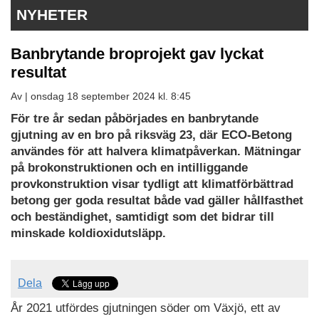
NYHETER
Banbrytande broprojekt gav lyckat
resultat
Av |
onsdag 18 september 2024 kl. 8:45
För tre år sedan påbörjades en banbrytande
gjutning av en bro på riksväg 23, där ECO-Betong
användes för att halvera klimatpåverkan. Mätningar
på brokonstruktionen och en intilliggande
provkonstruktion visar tydligt att klimatförbättrad
betong ger goda resultat både vad gäller hållfasthet
och beständighet, samtidigt som det bidrar till
minskade koldioxidutsläpp.
Dela
År 2021 utfördes gjutningen söder om Växjö, ett av