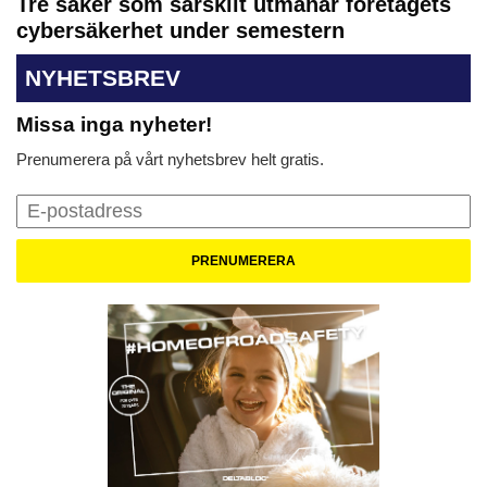
Tre saker som särskilt utmanar företagets
cybersäkerhet under semestern
NYHETSBREV
Missa inga nyheter!
Prenumerera på vårt nyhetsbrev helt gratis.