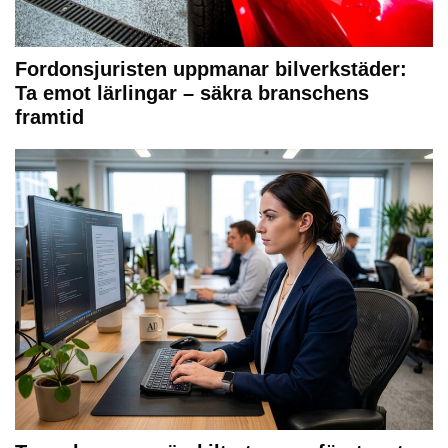
Fordonsjuristen uppmanar bilverkstäder:
Ta emot lärlingar – säkra branschens
framtid