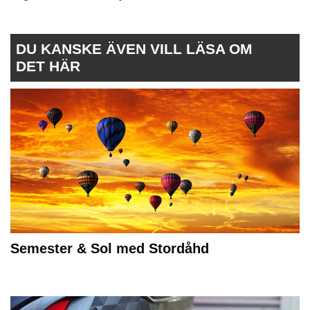
DU KANSKE ÄVEN VILL LÄSA OM
DET HÄR
Semester & Sol med Stordåhd