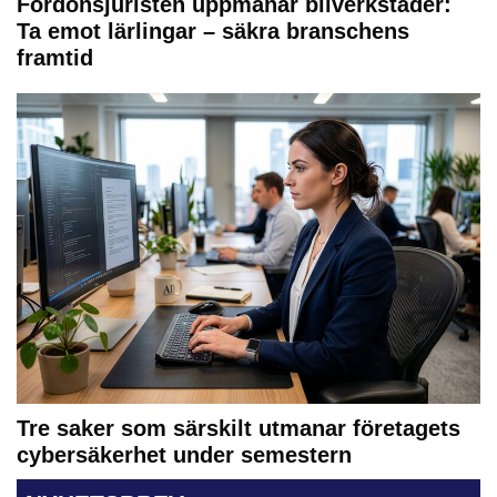
Fordonsjuristen uppmanar bilverkstäder:
Ta emot lärlingar – säkra branschens
framtid
Tre saker som särskilt utmanar företagets
cybersäkerhet under semestern