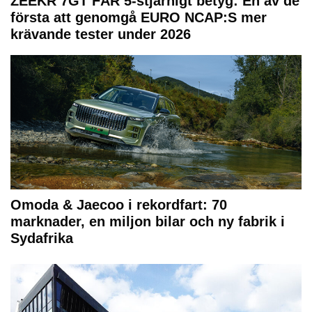
ZEEKR 7GT FÅR 5-stjärnigt betyg: En av de
första att genomgå EURO NCAP:S mer
krävande tester under 2026
Omoda & Jaecoo i rekordfart: 70
marknader, en miljon bilar och ny fabrik i
Sydafrika