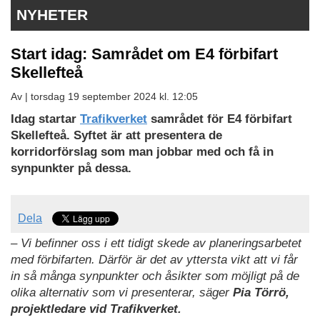
NYHETER
Start idag: Samrådet om E4 förbifart
Skellefteå
Av |
torsdag 19 september 2024 kl. 12:05
Idag startar
Trafikverket
samrådet för E4 förbifart
Skellefteå. Syftet är att presentera de
korridorförslag som man jobbar med och få in
synpunkter på dessa.
Dela
– Vi befinner oss i ett tidigt skede av planeringsarbetet
med förbifarten. Därför är det av yttersta vikt att vi får
in så många synpunkter och åsikter som möjligt på de
olika alternativ som vi presenterar, säger
Pia Törrö,
projektledare vid Trafikverket.