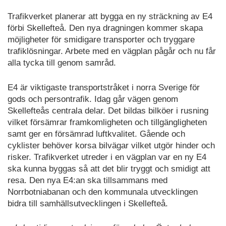
Trafikverket planerar att bygga en ny sträckning av E4
förbi Skellefteå. Den nya dragningen kommer skapa
möjligheter för smidigare transporter och tryggare
trafiklösningar. Arbete med en vägplan pågår och nu får
alla tycka till genom samråd.
E4 är viktigaste transportstråket i norra Sverige för
gods och persontrafik. Idag går vägen genom
Skellefteås centrala delar. Det bildas bilköer i rusning
vilket försämrar framkomligheten och tillgängligheten
samt ger en försämrad luftkvalitet. Gående och
cyklister behöver korsa bilvägar vilket utgör hinder och
risker. Trafikverket utreder i en vägplan var en ny E4
ska kunna byggas så att det blir tryggt och smidigt att
resa. Den nya E4:an ska tillsammans med
Norrbotniabanan och den kommunala utvecklingen
bidra till samhällsutvecklingen i Skellefteå.