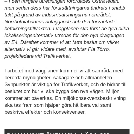
– I den tidigare utredningen förordades Östra leden,
men sedan dess har förutsättningarna ändrats i snabb
takt på grund av industrisatsningarna i området,
Norrbotniabanans anläggande och den förväntade
befolkningstillväxten. I vägplanen ska först de fyra olika
lokaliseringsalternativ utredas för den nya dragningen
av E4. Därefter kommer vi att fatta beslut om vilket
alternativ vi går vidare med, avslutar Pia Törrö,
projektledare vid Trafikverket.
I arbetet med vägplanen kommer vi att samråda med
berörda myndigheter, sakägare och allmänheten.
Synpunkter är viktiga för Trafikverket, och de bidrar till
beslutet om hur vi ska bygga den nya vägen. Miljön
kommer att påverkas. En miljökonsekvensbeskrivning
ska tas fram som hjälper göra hållbara val samt
beskriva effekter och konsekvenser.