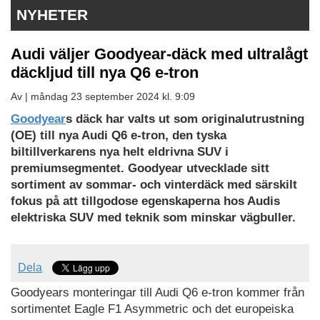
NYHETER
Audi väljer Goodyear-däck med ultralågt
däckljud till nya Q6 e-tron
Av |
måndag 23 september 2024 kl. 9:09
Goodyear
s däck har valts ut som originalutrustning
(OE) till nya Audi Q6 e-tron, den tyska
biltillverkarens nya helt eldrivna SUV i
premiumsegmentet. Goodyear utvecklade sitt
sortiment av sommar- och vinterdäck med särskilt
fokus på att tillgodose egenskaperna hos Audis
elektriska SUV med teknik som minskar vägbuller.
Dela
Goodyears monteringar till Audi Q6 e-tron kommer från
sortimentet Eagle F1 Asymmetric och det europeiska