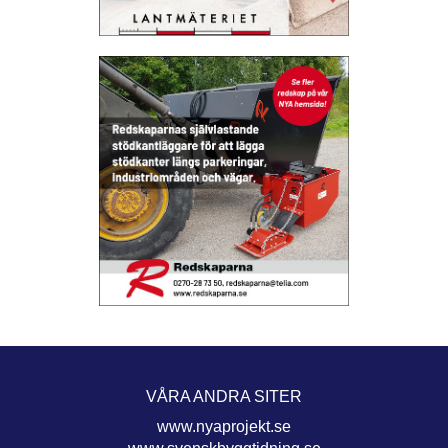
VÅRA ANDRA SITER
www.nyaprojekt.se