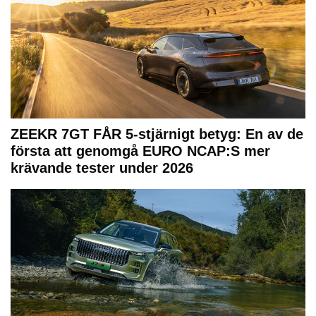
ZEEKR 7GT FÅR 5-stjärnigt betyg: En av de
första att genomgå EURO NCAP:S mer
krävande tester under 2026