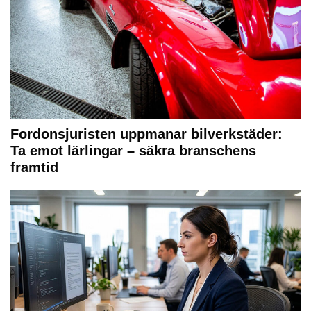
Fordonsjuristen uppmanar bilverkstäder:
Ta emot lärlingar – säkra branschens
framtid