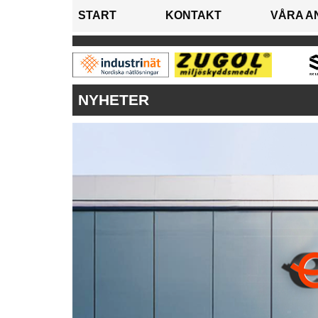
START
KONTAKT
VÅRA A
NYHETER