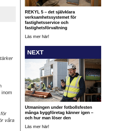
REKYL 5 – det självklara
verksamhetssystemet för
fastighetsservice och
fastighetsförvaltning
Läs mer här!
NEXT
tärker
h
r inom
Utmaningen under fotbollsfesten
många byggföretag känner igen –
för
och hur man löser den
ör våra
Läs mer här!