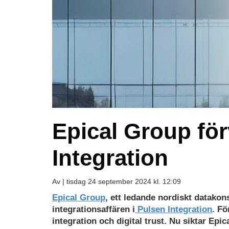
Epical Group fö
Integration
Av |
tisdag 24 september 2024 kl. 12:09
Epical Group
, ett ledande nordiskt datakons
integrationsaffären i
Pulsen Integration
. Fö
integration och digital trust. Nu siktar Epic