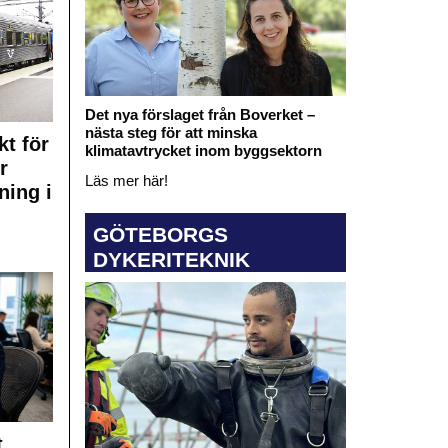
Det nya förslaget från Boverket –
nästa steg för att minska
kt för
klimatavtrycket inom byggsektorn
r
Läs mer här!
ning i
GÖTEBORGS
DYKERITEKNIK
t