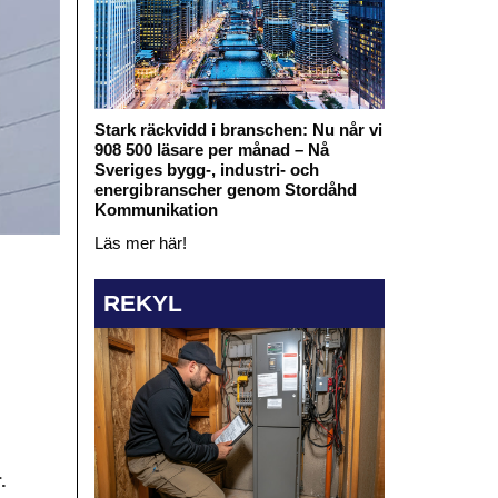
Stark räckvidd i branschen: Nu når vi
908 500 läsare per månad – Nå
Sveriges bygg-, industri- och
energibranscher genom Stordåhd
Kommunikation
Läs mer här!
REKYL
.