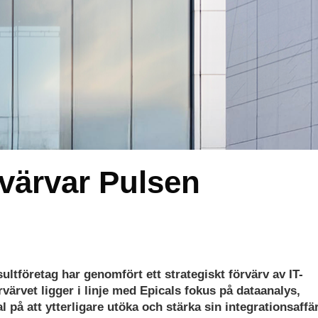
rvärvar Pulsen
ultföretag har genomfört ett strategiskt förvärv av IT-
rvärvet ligger i linje med Epicals fokus på dataanalys,
al på att ytterligare utöka och stärka sin integrationsaffär