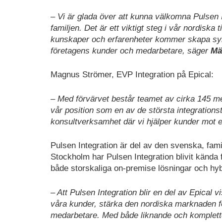
– Vi är glada över att kunna välkomna Pulsen In
familjen. Det är ett viktigt steg i vår nordiska 
kunskaper och erfarenheter kommer skapa sy
företagens kunder och medarbetare, säger
Mä
Magnus Strömer, EVP Integration på Epical:
– Med förvärvet består teamet av cirka 145 me
vår position som en av de största integrationst
konsultverksamhet där vi hjälper kunder mot e
Pulsen Integration är del av den svenska, fa
Stockholm har Pulsen Integration blivit kända
både storskaliga on-premise lösningar och hybr
– Att Pulsen Integration blir en del av Epical
våra kunder, stärka den nordiska marknaden fö
medarbetare. Med både liknande och kompletter