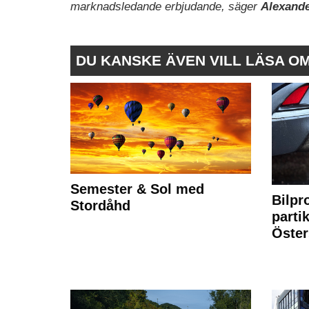
marknadsledande erbjudande, säger
Alexande
DU KANSKE ÄVEN VILL LÄSA O
Semester & Sol med
Bilpr
Stordåhd
partik
Öste