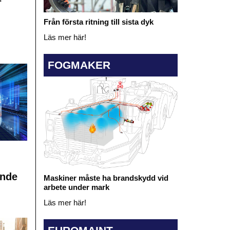
Från första ritning till sista dyk
Läs mer här!
FOGMAKER
ande
Maskiner måste ha brandskydd vid
arbete under mark
Läs mer här!