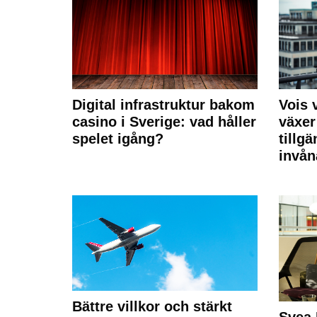
Digital infrastruktur bakom
Vois
casino i Sverige: vad håller
växer
spelet igång?
tillgä
invån
Bättre villkor och stärkt